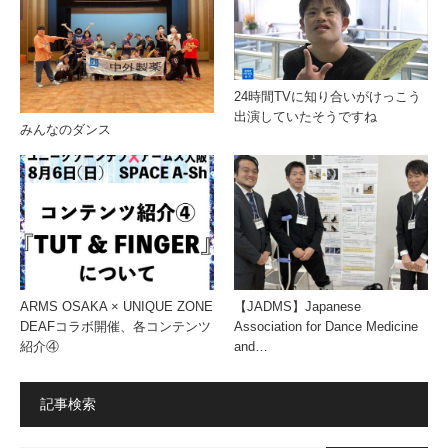
24時間TVに知り合いがけっこう
出演していたそうですね
みんなのダンス
ARMS OSAKA × UNIQUE ZONE
【JADMS】Japanese
DEAFコラボ開催、各コンテンツ
Association for Dance Medicine
紹介④
and…
記事検索