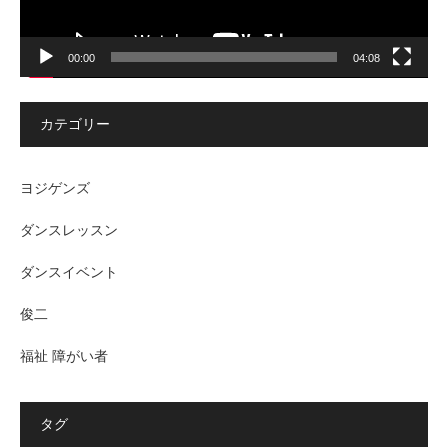
00:00
04:08
カテゴリー
ヨジゲンズ
ダンスレッスン
ダンスイベント
俊二
福祉 障がい者
タグ