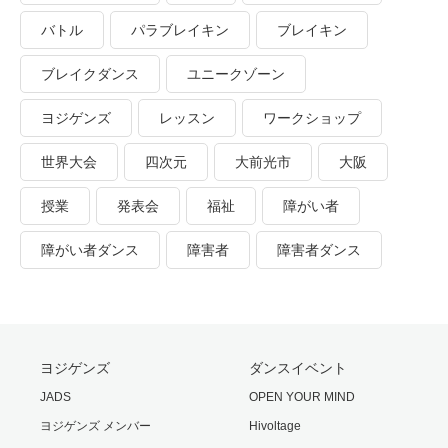
バトル
パラブレイキン
ブレイキン
ブレイクダンス
ユニークゾーン
ヨジゲンズ
レッスン
ワークショップ
世界大会
四次元
大前光市
大阪
授業
発表会
福祉
障がい者
障がい者ダンス
障害者
障害者ダンス
ヨジゲンズ
ダンスイベント
JADS
OPEN YOUR MIND
ヨジゲンズ メンバー
Hivoltage