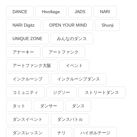
DANCE
Hivoltage
JADS
NARI
NARI Digitz
OPEN YOUR MIND
Shunji
UNIQUE ZONE
みんなのダンス
アナーキー
アートファンク
アートファンク大阪
イベント
インクルーシブ
インクルーシブダンス
コミュニティ
ジグソー
ストリートダンス
タット
ダンサー
ダンス
ダンスイベント
ダンスバトル
ダンスレッスン
ナリ
ハイボルテージ