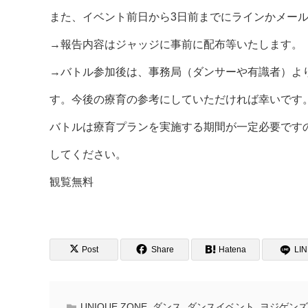
また、イベント前日から3日前までにラインかメー
→報告内容はジャッジに事前に配布等いたします。
→バトル参加後は、事務局（ダンサーや有識者）よ
す。今後の療育の参考にしていただければ幸いです
バトルは療育プランを実施する期間が一定必要です
してください。
観覧無料
Post
Share
Hatena
LI
UNIQUE ZONE
,
ダンス
,
ダンスイベント
,
ヨジゲンズ