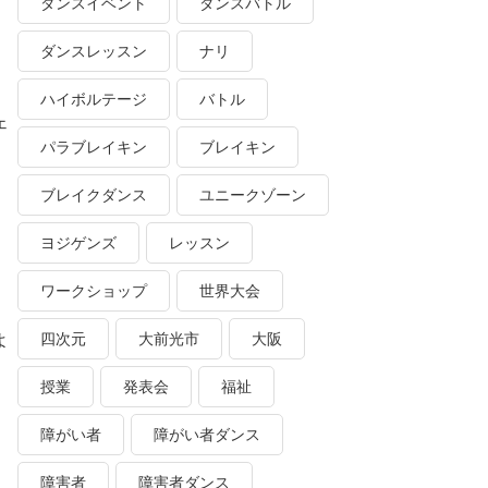
ダンスイベント
ダンスバトル
ダンスレッスン
ナリ
ハイボルテージ
バトル
ェ
パラブレイキン
ブレイキン
ブレイクダンス
ユニークゾーン
ヨジゲンズ
レッスン
ワークショップ
世界大会
四次元
大前光市
大阪
よ
授業
発表会
福祉
障がい者
障がい者ダンス
障害者
障害者ダンス