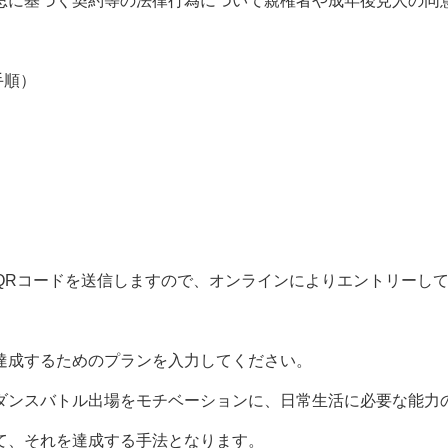
思に基づく契約等の法律行為について親権者や成年後見人の同
手順）
QRコードを送信しますので、オンラインによりエントリーし
達成するためのプランを入力してください。
ダンスバトル出場をモチベーションに、日常生活に必要な能力
て、それを達成する手法となります。