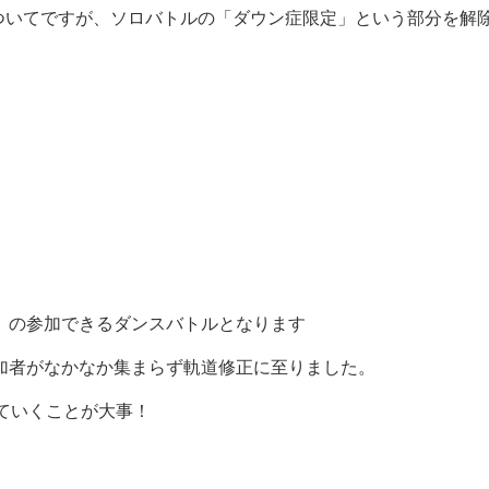
ALUE～についてですが、ソロバトルの「ダウン症限定」という部分を解
）の参加できるダンスバトルとなります
加者がなかなか集まらず軌道修正に至りました。
していくことが大事！