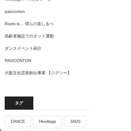
paixconton
Roots is… 僕らの道しるべ
高齢者施設でのタット運動
ダンスイベント紹介
PAIXCONTON
大阪文化芸術創出事業 【ジグソー】
タグ
DANCE
Hivoltage
JADS