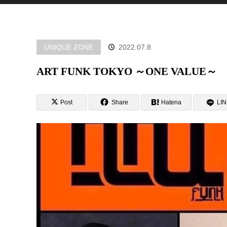
UNIQUE ZONE
2022.07.8
ART FUNK TOKYO ～ONE VALUE～
Post
Share
Hatena
LI