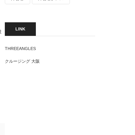
。
LINK
ま
THREEANGLES
に
クルージング 大阪