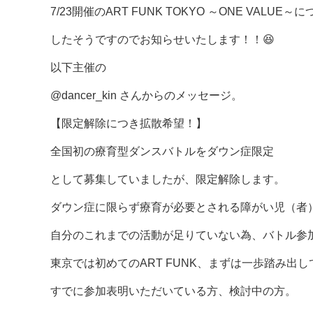
7/23開催のART FUNK TOKYO ～ONE V
したそうですのでお知らせいたします！！😆
以下主催の
@dancer_kin さんからのメッセージ。
【限定解除につき拡散希望！】
全国初の療育型ダンスバトルをダウン症限定
として募集していましたが、限定解除します。
ダウン症に限らず療育が必要とされる障がい児（者
自分のこれまでの活動が足りていない為、バトル参
東京では初めてのART FUNK、まずは一歩踏み出
すでに参加表明いただいている方、検討中の方。