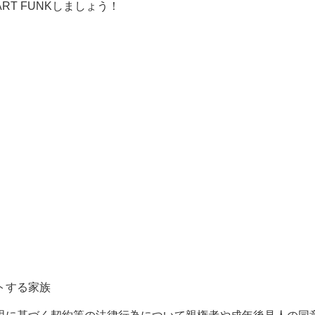
T FUNKしましょう！
トする家族