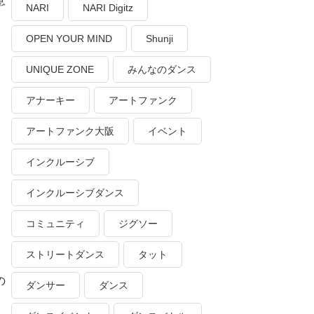
意
NARI
NARI Digitz
OPEN YOUR MIND
Shunji
UNIQUE ZONE
みんなのダンス
アナーキー
アートファンク
アートファンク大阪
イベント
インクルーシブ
インクルーシブダンス
て
コミュニティ
ジグソー
ストリートダンス
タット
の
ダンサー
ダンス