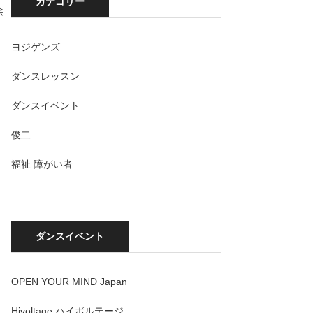
カテゴリー
除
ヨジゲンズ
ダンスレッスン
ダンスイベント
俊二
福祉 障がい者
ダンスイベント
OPEN YOUR MIND Japan
Hivoltage ハイボルテージ