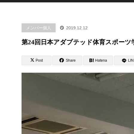
メンバー個人
2019.12.12
第24回日本アダプテッド体育スポーツ
Post
Share
Hatena
LI