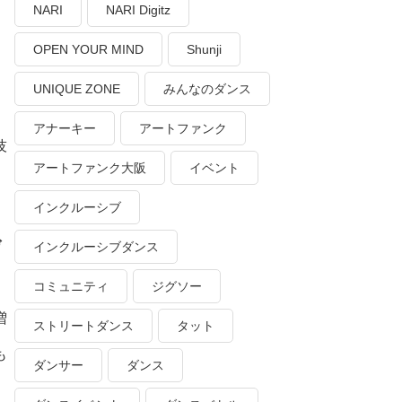
NARI
NARI Digitz
OPEN YOUR MIND
Shunji
UNIQUE ZONE
みんなのダンス
アナーキー
アートファンク
技
アートファンク大阪
イベント
インクルーシブ
ゲ
インクルーシブダンス
コミュニティ
ジグソー
増
ストリートダンス
タット
も
ダンサー
ダンス