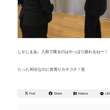
しかしまあ、人前で喋るのはやっぱり疲れるねー！
たった30分なのに首周りカチコチ！笑
Post
Share
Hatena
LI