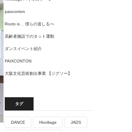
paixconton
Roots is… 僕らの道しるべ
高齢者施設でのタット運動
ダンスイベント紹介
PAIXCONTON
大阪文化芸術創出事業 【ジグソー】
タグ
DANCE
Hivoltage
JADS