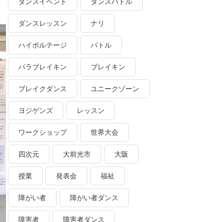
ダンスイベント
ダンスバトル
ダンスレッスン
ナリ
ハイボルテージ
バトル
パラブレイキン
ブレイキン
ブレイクダンス
ユニークゾーン
ヨジゲンズ
レッスン
ワークショップ
世界大会
四次元
大前光市
大阪
授業
発表会
福祉
障がい者
障がい者ダンス
障害者
障害者ダンス