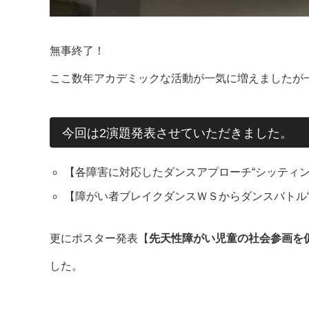
無事終了！
ここ数年アカデミックな活動が一気に増えましたが
今回は2演題発表させていただきました。
【各障害に対応したダンスアプローチ“シッティン
【障がい者ブレイクダンスＷＳからダンスバトル“
更にポスター発表【
先天性障がい児童の社会参画を
した。