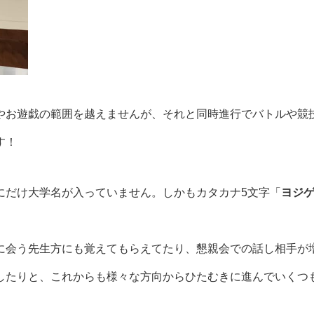
やお遊戯の範囲を越えませんが、それと同時進行でバトルや競
す！
にだけ大学名が入っていません。しかもカタカナ5文字「
ヨジ
に会う先生方にも覚えてもらえてたり、懇親会での話し相手が
したりと、これからも様々な方向からひたむきに進んでいくつ