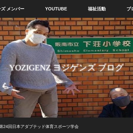
ズ メンバー
YOUTUBE
福祉活動
ブ
YOZIGENZ ヨジゲンズ ブログ
第24回日本アダプテッド体育スポーツ学会