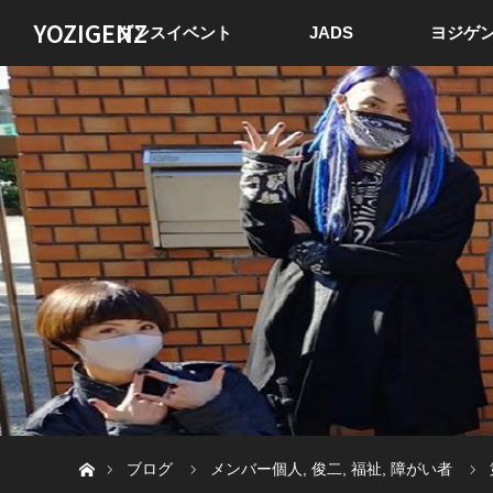
YOZIGENZ
ダンスイベント
JADS
ヨジゲン
ホーム
ブログ
メンバー個人
,
俊二
,
福祉
,
障がい者