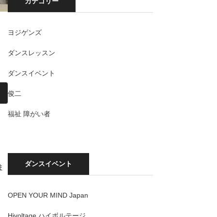
カテゴリー
ヨジゲンズ
ダンスレッスン
。
ダンスイベント
俊二
福祉 障がい者
ダンスイベント
ま
OPEN YOUR MIND Japan
Hivoltage ハイボルテージ