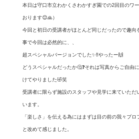
本日は守口市立わかくさわかすぎ園での2回目のワー
おります😌🙏）
今回と初日の受講者がほとんど同じだったので趣向
事で今回は必然的に、、
超スペシャルバージョンでした✨‼️やったー🙌
どうスペシャルだったか🤔❓それは写真からご自由
けてやりました🤣笑
受講者に限らず施設のスタッフや見学に来ていただ
います。
「楽しさ」を伝える為にはまずは目の前の我々プロ
と改めて感じました。