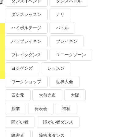
ダンスイベント
ダンスバトル
提
ダンスレッスン
ナリ
ハイボルテージ
バトル
パラブレイキン
ブレイキン
ブレイクダンス
ユニークゾーン
ヨジゲンズ
レッスン
ワークショップ
世界大会
四次元
大前光市
大阪
授業
発表会
福祉
障がい者
障がい者ダンス
障害者
障害者ダンス