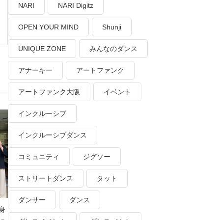
NARI
NARI Digitz
OPEN YOUR MIND
Shunji
UNIQUE ZONE
みんなのダンス
アナーキー
アートファンク
アートファンク大阪
イベント
インクルーシブ
インクルーシブダンス
コミュニティ
ジグソー
ストリートダンス
タット
ダンサー
ダンス
身