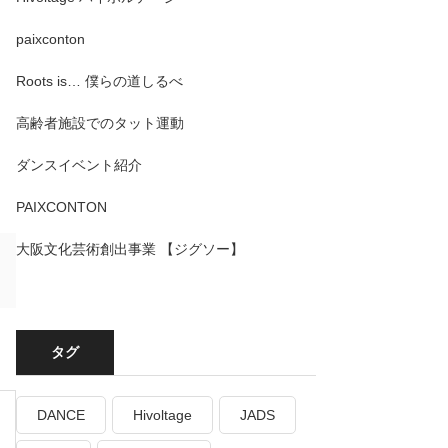
、
paixconton
Roots is… 僕らの道しるべ
高齢者施設でのタット運動
ダンスイベント紹介
PAIXCONTON
大阪文化芸術創出事業 【ジグソー】
タグ
DANCE
Hivoltage
JADS