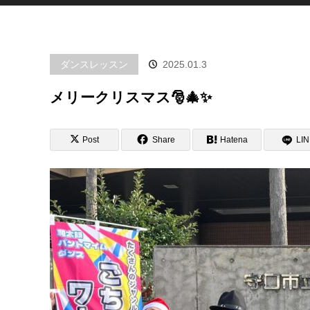
ダンスレッスン
2025.01.3
メリークリスマス🎅🎄✨
Post
Share
Hatena
LI