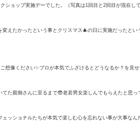
クショップ実施デーでした。（写真は1回目と2回目が混在し
を変えたかったという事とクリスマス🎄の日に実施だったとい
にご想像ください✨プロが本気でふざけるとどうなるか？を見せ
いてた親御さんに至るまで😎老若男女楽しんでもらえたと思っ
フェッショナルたちが本気で楽しむ心を忘れない事が大事なん