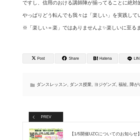
ですし、信用のおける講師陣が揃ってることに絶対
やっぱりどう転んでも我々は「楽しい」を実践して
※「楽しい＝楽」ではありませんよ✨楽しいに至るま
Post
Share
Hatena
LI
ダンスレッスン
,
ダンス授業
,
ヨジゲンズ
,
福祉
,
障が
PREV
【1/5開催UZCについてのお知らせ