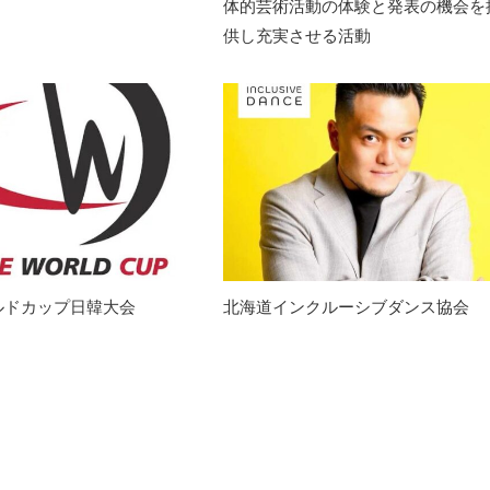
体的芸術活動の体験と発表の機会を
供し充実させる活動
ルドカップ日韓大会
北海道インクルーシブダンス協会