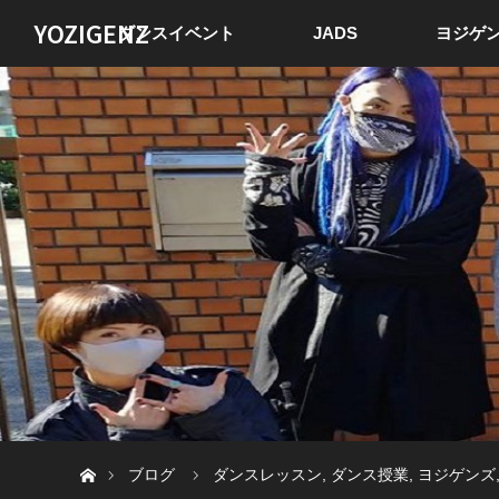
YOZIGENZ
ダンスイベント
JADS
ヨジゲン
ホーム
ブログ
ダンスレッスン
,
ダンス授業
,
ヨジゲンズ