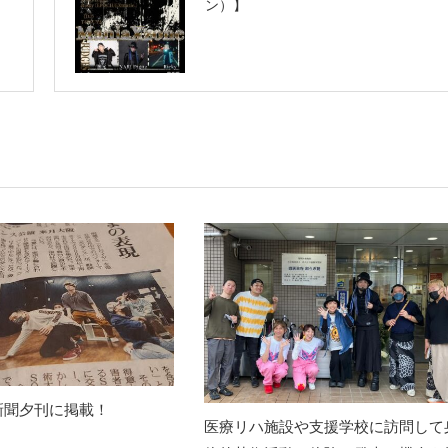
ン）】
新聞夕刊に掲載！
医療リハ施設や支援学校に訪問して