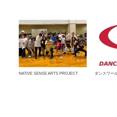
NATIVE SENSE ARTS PROJECT
ダンスワー