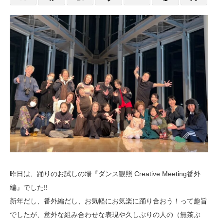
昨日は、踊りのお試しの場『ダンス観照 Creative Meeting番外
編』でした‼️
新年だし、番外編だし、お気軽にお気楽に踊り合おう！って趣旨
でしたが、意外な組み合わせな表現や久しぶりの人の（無茶ぶ