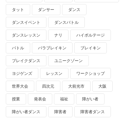
タット
ダンサー
ダンス
ダンスイベント
ダンスバトル
ダンスレッスン
ナリ
ハイボルテージ
バトル
パラブレイキン
ブレイキン
ブレイクダンス
ユニークゾーン
ヨジゲンズ
レッスン
ワークショップ
世界大会
四次元
大前光市
大阪
授業
発表会
福祉
障がい者
障がい者ダンス
障害者
障害者ダンス