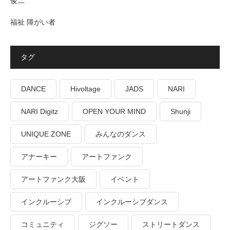
俊二
福祉 障がい者
タグ
DANCE
Hivoltage
JADS
NARI
NARI Digitz
OPEN YOUR MIND
Shunji
UNIQUE ZONE
みんなのダンス
アナーキー
アートファンク
アートファンク大阪
イベント
インクルーシブ
インクルーシブダンス
コミュニティ
ジグソー
ストリートダンス