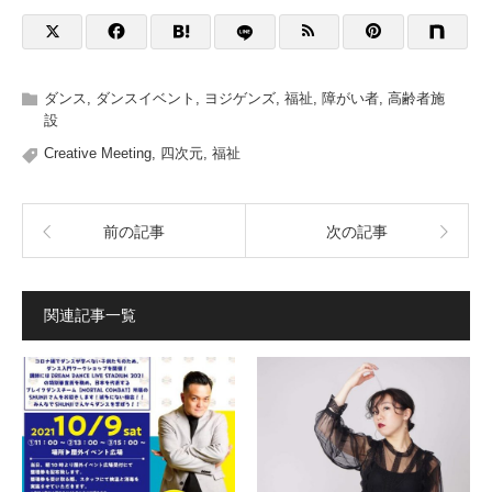
ダンス
,
ダンスイベント
,
ヨジゲンズ
,
福祉
,
障がい者
,
高齢者施
設
Creative Meeting
,
四次元
,
福祉
前の記事
次の記事
関連記事一覧