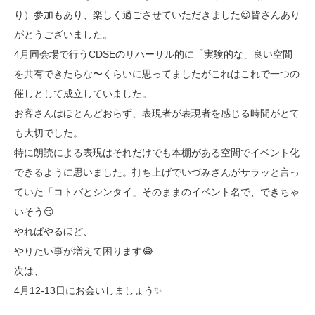
り）参加もあり、楽しく過ごさせていただきました😌皆さんあり
がとうございました。
4月同会場で行うCDSEのリハーサル的に「実験的な」良い空間
を共有できたらな〜くらいに思ってましたがこれはこれで一つの
催しとして成立していました。
お客さんはほとんどおらず、表現者が表現者を感じる時間がとて
も大切でした。
特に朗読による表現はそれだけでも本棚がある空間でイベント化
できるように思いました。打ち上げでいづみさんがサラッと言っ
ていた「コトバとシンタイ」そのままのイベント名で、できちゃ
いそう😏
やればやるほど、
やりたい事が増えて困ります😂
次は、
4月12-13日にお会いしましょう✨