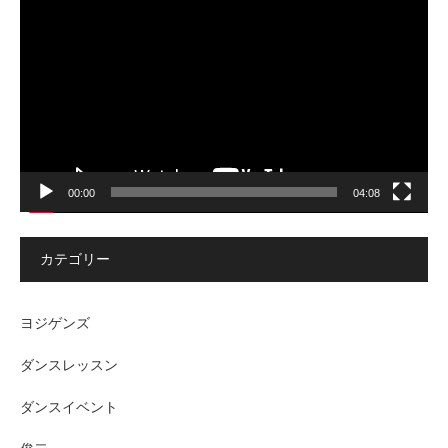
画
プ
レ
ー
ヤ
ー
00:00
04:08
カテゴリー
ヨジゲンズ
ダンスレッスン
ダンスイベント