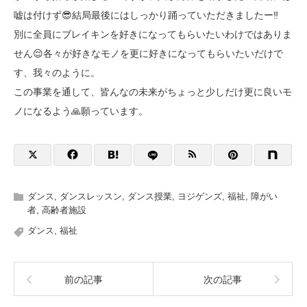
嘘は付けず😎結局最後にはしっかり踊っていただきましたー‼️
別に全員にブレイキンを好きになってもらいたいわけではありま
せん😌各々が好きなモノを更に好きになってもらいたいだけで
す、我々のように。
この事業を通して、皆んなの未来がちょっと少しだけ更に良いモ
ノになるよう🙏願っています。
ダンス
,
ダンスレッスン
,
ダンス授業
,
ヨジゲンズ
,
福祉
,
障がい
者
,
高齢者施設
ダンス
,
福祉
前の記事
次の記事