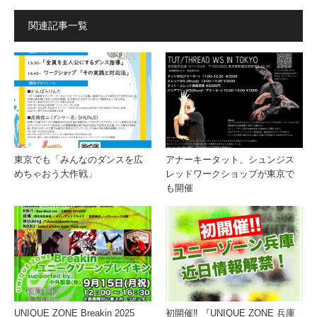
関連記事一覧
東京でも「みんなのダンスを広
アナーキータット、シュンジス
めちゃおう大作戦」
レッドワークショップが東京で
も開催
UNIQUE ZONE Breakin 2025
初開催‼️ 『UNIQUE ZONE 兵庫