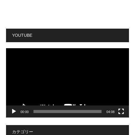
YOUTUBE
動
画
プ
レ
ー
ヤ
ー
00:00
04:08
カテゴリー