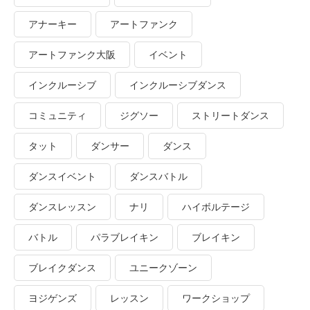
アナーキー
アートファンク
アートファンク大阪
イベント
インクルーシブ
インクルーシブダンス
コミュニティ
ジグソー
ストリートダンス
タット
ダンサー
ダンス
ダンスイベント
ダンスバトル
ダンスレッスン
ナリ
ハイボルテージ
バトル
パラブレイキン
ブレイキン
ブレイクダンス
ユニークゾーン
ヨジゲンズ
レッスン
ワークショップ