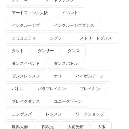
アナーキー
アートファンク
アートファンク大阪
イベント
インクルーシブ
インクルーシブダンス
コミュニティ
ジグソー
ストリートダンス
タット
ダンサー
ダンス
ダンスイベント
ダンスバトル
ダンスレッスン
ナリ
ハイボルテージ
バトル
パラブレイキン
ブレイキン
ブレイクダンス
ユニークゾーン
ヨジゲンズ
レッスン
ワークショップ
世界大会
四次元
大前光市
大阪