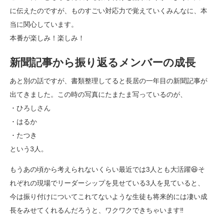
に伝えたのですが、ものすごい対応力で覚えていくみんなに、本
当に関心しています。
本番が楽しみ！楽しみ！
新聞記事から振り返るメンバーの成長
あと別の話ですが、書類整理してると長居の一年目の新聞記事が
出てきました。この時の写真にたまたま写っているのが、
・ひろしさん
・はるか
・たつき
という3人。
もうあの頃から考えられないくらい最近では3人とも大活躍😆そ
れぞれの現場でリーダーシップを見せている3人を見ていると、
今は振り付けについてこれてないような生徒も将来的には凄い成
長をみせてくれるんだろうと、ワクワクできちゃいます‼️