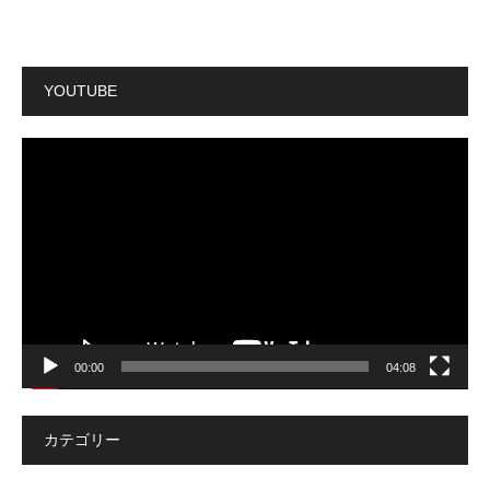
YOUTUBE
動
画
プ
レ
ー
ヤ
ー
00:00
04:08
カテゴリー