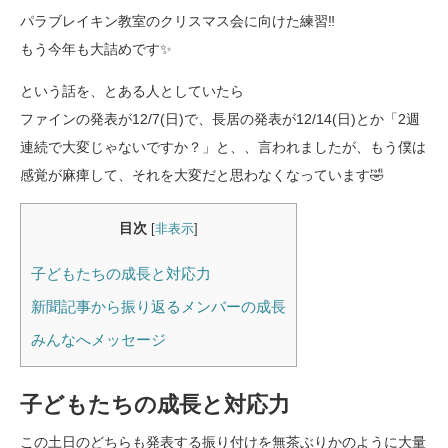
パラブレイキン教室のクリスマス会に向けた練習‼️
もう今年も大詰めです✨
という話を、とある人としていたら
ファインの発表が12/7(日)で、長居の発表が12/14(日)とか「2週
連続で大変じゃないですか？」と、、言われましたが、もう僕は
感覚が麻痺して、それを大変だと思わなくなっています🤣
目次
[
非表示
]
子どもたちの成長と対応力
新聞記事から振り返るメンバーの成長
みんなへメッセージ
子どもたちの成長と対応力
この土日のどちらも発表する振り付けを無茶ぶりかのように大量