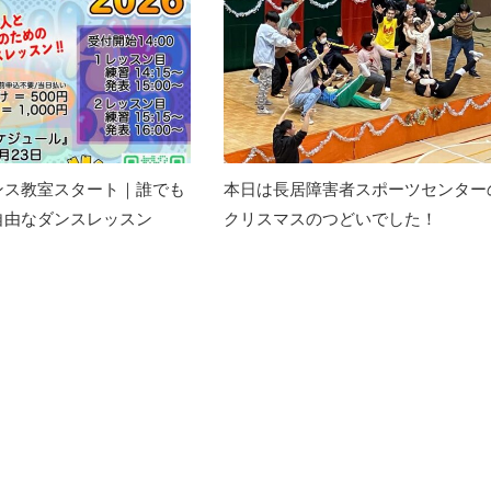
ンス教室スタート｜誰でも
本日は長居障害者スポーツセンター
自由なダンスレッスン
クリスマスのつどいでした！