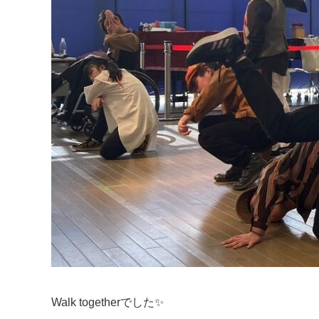
Walk togetherでした✨