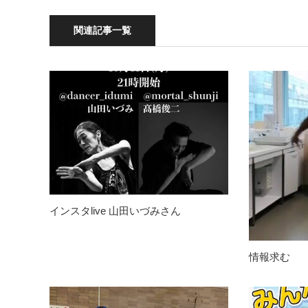
関連記事一覧
インスタlive 山田いづみさん
情報求む