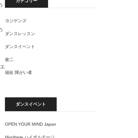
カテゴリー
の
ヨジゲンズ
の
ダンスレッスン
ダンスイベント
俊二
はエ
福祉 障がい者
ダンスイベント
OPEN YOUR MIND Japan
Hivoltage ハイボルテージ