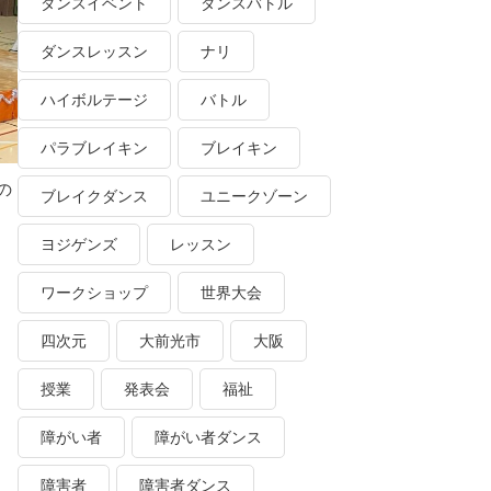
ダンスイベント
ダンスバトル
ダンスレッスン
ナリ
ハイボルテージ
バトル
パラブレイキン
ブレイキン
の
ブレイクダンス
ユニークゾーン
ヨジゲンズ
レッスン
ワークショップ
世界大会
四次元
大前光市
大阪
授業
発表会
福祉
障がい者
障がい者ダンス
障害者
障害者ダンス