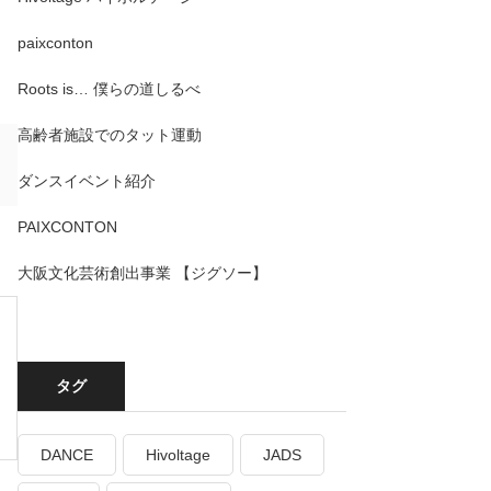
paixconton
Roots is… 僕らの道しるべ
高齢者施設でのタット運動
ダンスイベント紹介
PAIXCONTON
大阪文化芸術創出事業 【ジグソー】
タグ
DANCE
Hivoltage
JADS