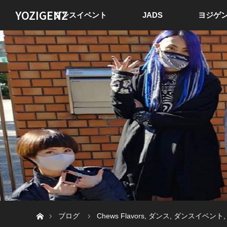
YOZIGENZ
ダンスイベント
JADS
ヨジゲン
ホーム
ブログ
Chews Flavors
,
ダンス
,
ダンスイベント
,