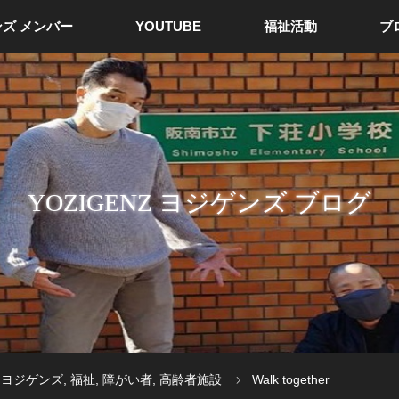
ズ メンバー
YOUTUBE
福祉活動
ブ
YOZIGENZ ヨジゲンズ ブログ
ヨジゲンズ
,
福祉
,
障がい者
,
高齢者施設
Walk together