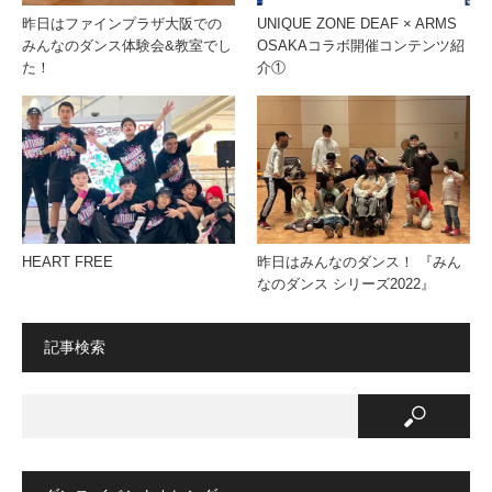
昨日はファインプラザ大阪での
UNIQUE ZONE DEAF × ARMS
みんなのダンス体験会&教室でし
OSAKAコラボ開催コンテンツ紹
た！
介①
HEART FREE
昨日はみんなのダンス！ 『みん
なのダンス シリーズ2022』
記事検索