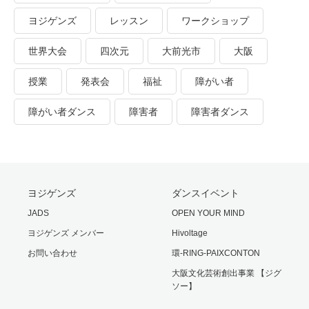
ヨジゲンズ
レッスン
ワークショップ
世界大会
四次元
大前光市
大阪
授業
発表会
福祉
障がい者
障がい者ダンス
障害者
障害者ダンス
ヨジゲンズ
ダンスイベント
JADS
OPEN YOUR MIND
ヨジゲンズ メンバー
Hivoltage
お問い合わせ
環-RING-PAIXCONTON
大阪文化芸術創出事業 【ジグ
ソー】