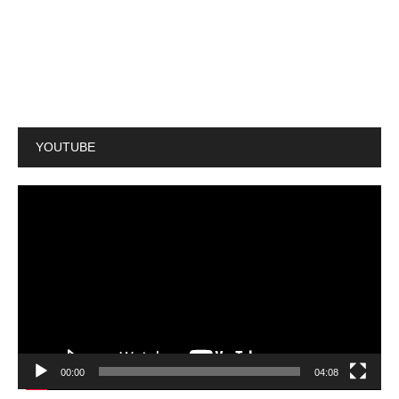
YOUTUBE
動
画
プ
レ
ー
ヤ
ー
00:00
04:08