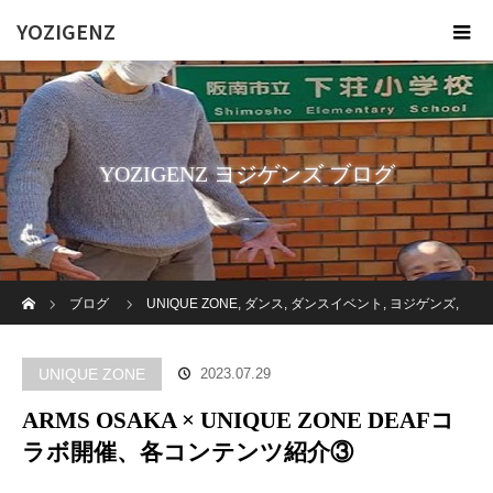
YOZIGENZ
YOZIGENZ ヨジゲンズ ブログ
ホーム
ブログ
UNIQUE ZONE
,
ダンス
,
ダンスイベント
,
ヨジゲンズ
,
福祉
,
障がい者
,
高齢者施設
ARMS OSAKA × UNIQUE ZONE DEAFコ
UNIQUE ZONE
2023.07.29
ラボ開催、各コンテンツ紹介③
ARMS OSAKA × UNIQUE ZONE DEAFコ
ラボ開催、各コンテンツ紹介③