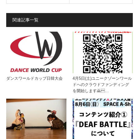
関連記事一覧
ダンスワールドカップ日韓大会
4月5日(土)ユニークゾーンワール
ドへのクラウドファンディング
を開始します🙇…