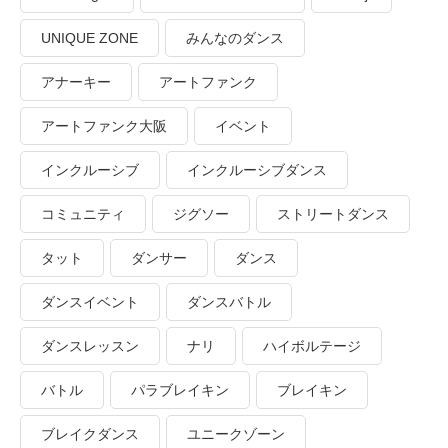
UNIQUE ZONE
みんなのダンス
アナーキー
アートファンク
アートファンク大阪
イベント
インクルーシブ
インクルーシブダンス
コミュニティ
ジグソー
ストリートダンス
タット
ダンサー
ダンス
ダンスイベント
ダンスバトル
ダンスレッスン
ナリ
ハイボルテージ
バトル
パラブレイキン
ブレイキン
ブレイクダンス
ユニークゾーン