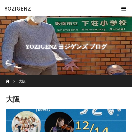
YOZIGENZ
YOZIGENZ ヨジゲンズ ブログ
ホーム
大阪
大阪