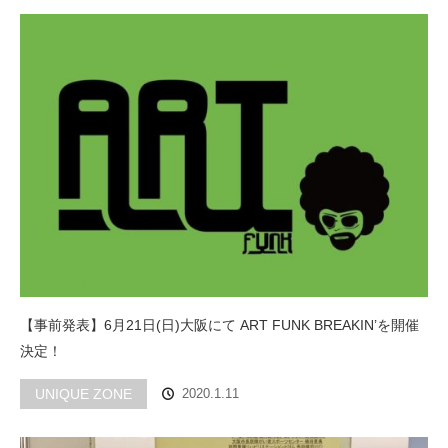
【事前発表】6月21日(日)大阪にて ART FUNK BREAKIN’を開催
決定！
UNIQUE ZONE
2020.1.11