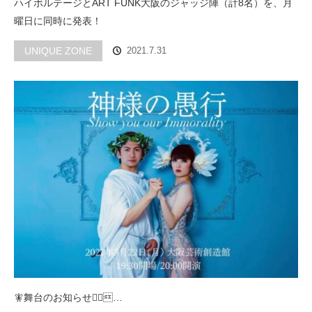
ハイボルテージとART FUNK大阪のジャッジ陣（計8名）を、月
曜日に同時に発表！
UNIQUE ZONE
2021.7.31
🧚舞台のお知らせ🧚‍♀…