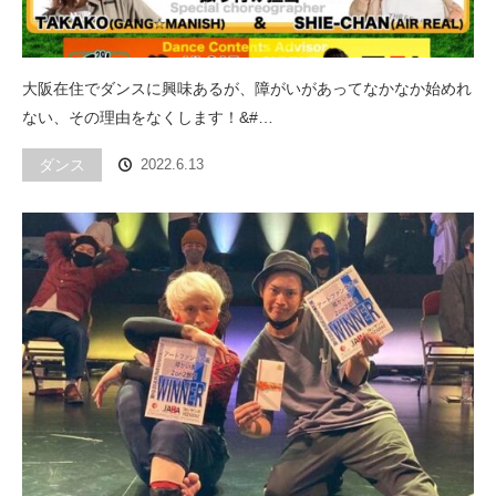
大阪在住でダンスに興味あるが、障がいがあってなかなか始めれ
ない、その理由をなくします！&#…
ダンス
2022.6.13