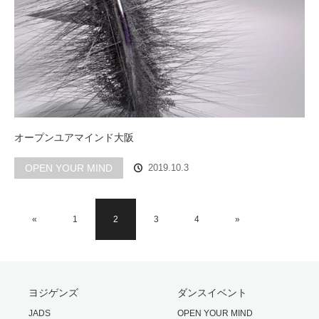
オープンユアマインド大阪
OPEN YOUR MIND
2019.10.3
«
1
2
3
4
»
ヨジゲンズ
ダンスイベント
JADS
OPEN YOUR MIND