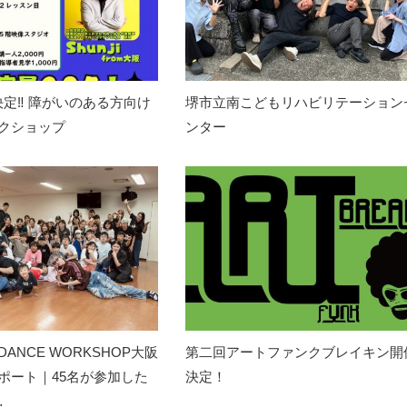
定‼️ 障がいのある方向け
堺市立南こどもリハビリテーション
ークショップ
ンター
E DANCE WORKSHOP大阪
第二回アートファンクブレイキン開
ポート｜45名が参加した
決定！
…