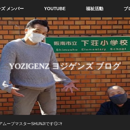
ズ メンバー
YOUTUBE
福祉活動
ブ
YOZIGENZ ヨジゲンズ ブログ
ムーブマスターSHUNJIです😏ﾆﾔ