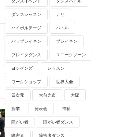
ダンスイベント
ダンスバトル
ダンスレッスン
ナリ
ハイボルテージ
バトル
パラブレイキン
ブレイキン
ブレイクダンス
ユニークゾーン
ヨジゲンズ
レッスン
ワークショップ
世界大会
四次元
大前光市
大阪
授業
発表会
福祉
障がい者
障がい者ダンス
障害者
障害者ダンス