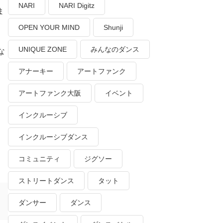
NARI
NARI Digitz
ま
OPEN YOUR MIND
Shunji
UNIQUE ZONE
みんなのダンス
な
アナーキー
アートファンク
アートファンク大阪
イベント
インクルーシブ
インクルーシブダンス
コミュニティ
ジグソー
ストリートダンス
タット
ダンサー
ダンス