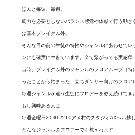
ほんと毎週、毎週。
筋力を必要としないバランス感覚や体感で行う動き
は基本ブレイク以外。
そんな目の前の生徒の特性やジャンルにあわせてレ
ンにも確実に生きています。全て繋がってる実感😌
当時、ブレイク以外のジャンルのフロアムーブ（特
ったことから始まった、立ちダンサー向けのフロア
毎週ジャンルが違う生徒にフロアーを教え続けてきた
もし興味ある人は
毎週金曜日20:30-22:00アメ村のスタジオAXへお越
どんなジャンルのフロアーでも教えれます‼️