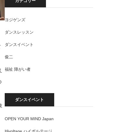
カテゴリー
ヨジゲンズ
ダンスレッスン
ダンスイベント
て
俊二
福祉 障がい者
え
ラ
ダンスイベント
技
OPEN YOUR MIND Japan
Hivoltage ハイボルテージ