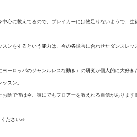
を中心に教えてるので、ブレイカーには物足りないようで、生
ッスンをするという能力は、今の各障害に合わせたダンスレッ
にヨーロッパのジャンルレスな動き）の研究が個人的に大好き
レッスン。
お陰で僕は今、誰にでもフロアーを教えれる自信があります‼️
しください🙏