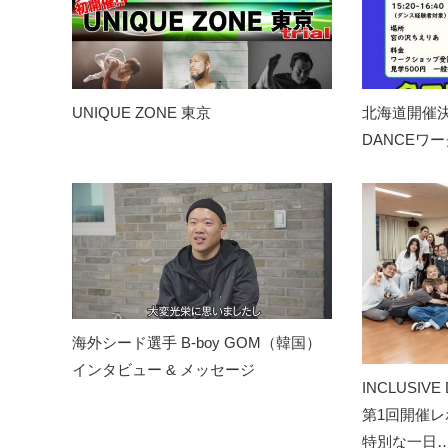
UNIQUE ZONE 東京
北海道開催決
DANCEワ
海外シード選手 B-boy GOM（韓国）
インタビュー & メッセージ
INCLUSIV
第1回開催レ
特別な一日