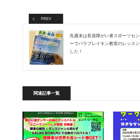
PREV
先週末は長居障がい者スポーツセン
ーでパラブレイキン教室のレッスン
した！
関連記事一覧