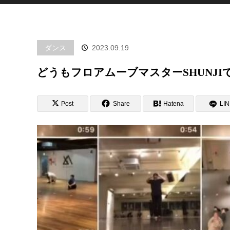
ダンス
2023.09.19
どうもフロアムーブマスターSHUNJIで
Post
Share
Hatena
LI