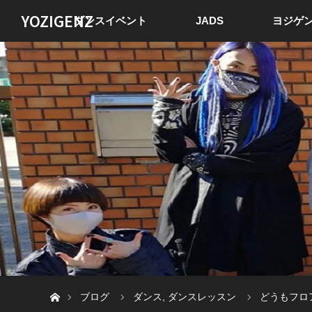
YOZIGENZ
ダンスイベント
JADS
ヨジゲン
ホーム
ブログ
ダンス
,
ダンスレッスン
どうもフロア