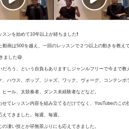
スンを始めて10年以上が経ちました❗️
きた動画は500を越え、一回のレッスンで２つ以上の動きを教え
きました😆
いだろう、という自負もありますしジャンルフリーで今まで教
ク、ハウス、ポップ、ジャズ、ワック、ヴォーグ、コンテンポ
、ヒール、太鼓奏者、ダンス未経験者などなど。
せてレッスン内容を組み立てるだけでなく、YouTubeのこの
応えてきました。毎週、毎週。
の凄い技とか🤣無茶ぶりにも応えてきました。