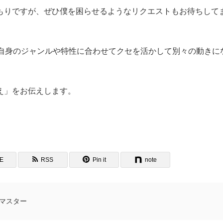
もりですが、ぜひ僕を困らせるようなリクエストもお待ちして
が自身のジャンルや特性に合わせてクセを活かして別々の動きに
え」をお伝えします。
NE
RSS
Pin it
note
マスター