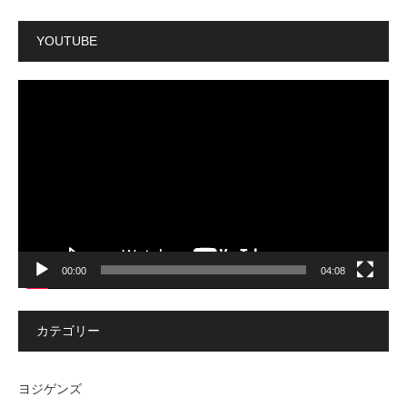
YOUTUBE
動
画
プ
レ
ー
ヤ
ー
00:00
04:08
カテゴリー
ヨジゲンズ