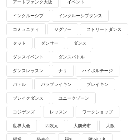
アートファンク大阪
イベント
インクルーシブ
インクルーシブダンス
コミュニティ
ジグソー
ストリートダンス
タット
ダンサー
ダンス
ダンスイベント
ダンスバトル
ダンスレッスン
ナリ
ハイボルテージ
バトル
パラブレイキン
ブレイキン
ブレイクダンス
ユニークゾーン
ヨジゲンズ
レッスン
ワークショップ
世界大会
四次元
大前光市
大阪
授業
発表会
福祉
障がい者