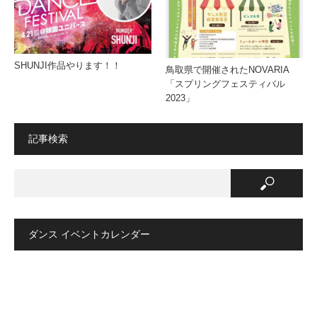
SHUNJI作品やります！！
鳥取県で開催されたNOVARIA
「スプリングフェスティバル
2023」
記事検索
ダンス イベントカレンダー