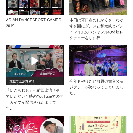
ASIAN DANCESPORT GAMES
本日は守口市のわかくさ・わか
2019
すぎ園にダンスと和太鼓とパン
トマイムの３ジャンルの体験レ
クチャーをしに行…
今年もやりたい放題の舞台公演
ジグソーが終わってしまいまし
「いこらじお」へ前回出演させ
た。
ていただいた時のYouTubeでのア
ーカイブが配信されたようで
す…