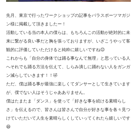
先月、東京で行ったワークショップの記事をパラスポーツマガジ
ン様に掲載して頂きましたー！
活動している当の本人の僕らは、もちろんこの活動が絶対的に未
来に繋がる良い事だと胸を張っておりますが、いざこうやって客
観的に評価していただけると純粋に嬉しいですね😌
これからも「自分の身体では踊る事なんて無理」と思っている人
へそれでも踊る方法を伝えて、しらみ潰しに踊れない人をガンガ
ン減らしていきます！！🤣
ただ、僕は踊る事が最強に楽しくてダンサーとして生きています
が、僕でない人はそうじゃあありません。
僕はたまたま「ダンス」を使って「好きな事を続ける素晴らし
さ」を伝えるので、皆さんは皆さんで自分が好きな事を各々見つ
けていただいて人生を素晴らしくしていってくれたら嬉しいです
😆