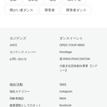
障がい者ダンス
障害者
障害者ダンス
ヨジゲンズ
ダンスイベント
JADS
OPEN YOUR MIND
ヨジゲンズ メンバー
Hivoltage
お問い合わせ
環-RING-PAIXCONTON
大阪文化芸術創出事業 【ジグ
ソー】
福祉活動
SNS
福祉カテゴリー
instagram
高齢者施設
tiktok
健康運動としてのタット
facebook