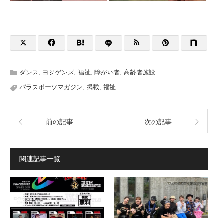
ダンス
,
ヨジゲンズ
,
福祉
,
障がい者
,
高齢者施設
パラスポーツマガジン
,
掲載
,
福祉
前の記事
次の記事
関連記事一覧