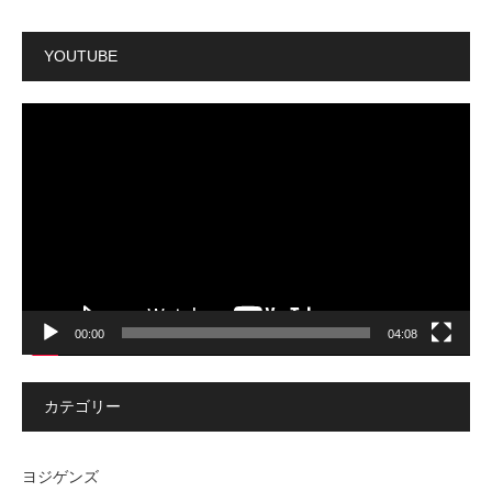
YOUTUBE
動
画
プ
レ
ー
ヤ
ー
00:00
04:08
カテゴリー
ヨジゲンズ