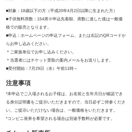
■対象：18歳以下の方（平成20年4月2日以降に生まれた方）
■子供無料席数：154席※申込先着順、席数に達した後は一般価
格での販売となります。
■申込：ホームページの申込フォーム、または右記のQRコードか
らお申し込みください。
＊ご家族単位でお申し込みください。
＊当選者にはチケット受取の案内メールをお送りします。
■受付開始：7月29日（水）午前11時～
注意事項
*本申込でご入場されるお子様は、お名前と生年月日が確認でき
る身分証明書をご提示いただきますので、当日必ずご持参くださ
い。ご提示いただけない場合は、一般価格をいただきます。
*コンビニ発券を希望される場合は別途手数料が必要です。