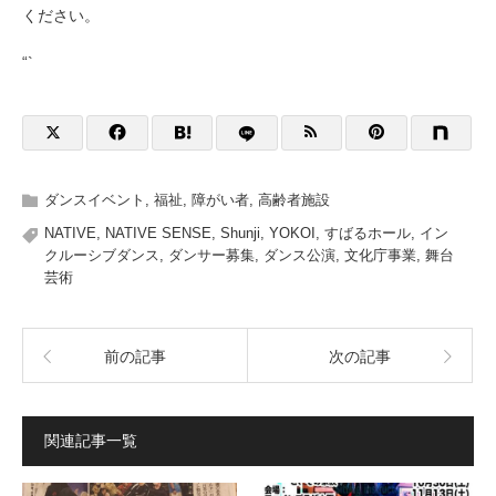
ください。
“`
ダンスイベント
,
福祉
,
障がい者
,
高齢者施設
NATIVE
,
NATIVE SENSE
,
Shunji
,
YOKOI
,
すばるホール
,
イン
クルーシブダンス
,
ダンサー募集
,
ダンス公演
,
文化庁事業
,
舞台
芸術
前の記事
次の記事
関連記事一覧