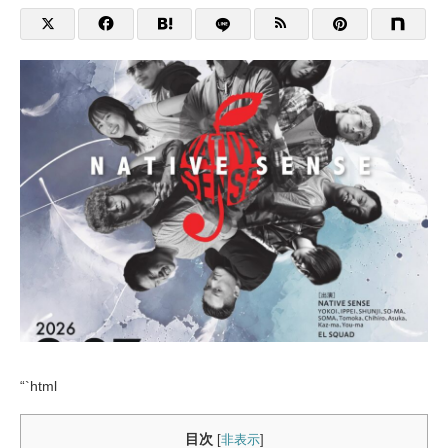
“`html
目次
[
非表示
]