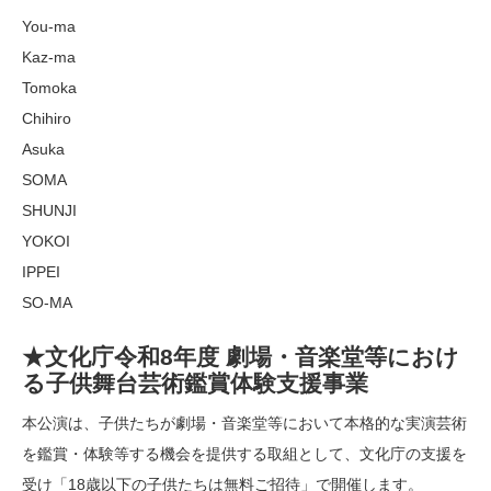
You-ma
Kaz-ma
Tomoka
Chihiro
Asuka
SOMA
SHUNJI
YOKOI
IPPEI
SO-MA
★文化庁令和8年度 劇場・音楽堂等におけ
る子供舞台芸術鑑賞体験支援事業
本公演は、子供たちが劇場・音楽堂等において本格的な実演芸術
を鑑賞・体験等する機会を提供する取組として、文化庁の支援を
受け「18歳以下の子供たちは無料ご招待」で開催します。