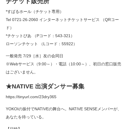
チケット販売所
*すばるホール（チケット専用）
Tel 0721-26-2060 インターネットチケットサービス （QRコー
ド）
*チケットぴあ （Pコード：543-321）
ローソンチケット （Lコード：55922）
一般発売 7/29［水］友の会同日
※Webサービス（9:00～）・電話（10:00～）、初日の窓口販売
はございません。
★NATIVE 出演ダンサー募集
https://tinyurl.com/23dry365
YOKOIの振付でNATIVEの舞台へ。NATIVE SENSEメンバーが、
あなたを待っている。
【日時】