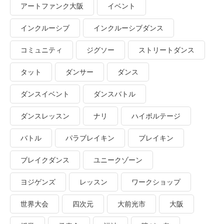
アートファンク大阪
イベント
インクルーシブ
インクルーシブダンス
コミュニティ
ジグソー
ストリートダンス
タット
ダンサー
ダンス
ダンスイベント
ダンスバトル
ダンスレッスン
ナリ
ハイボルテージ
バトル
パラブレイキン
ブレイキン
ブレイクダンス
ユニークゾーン
ヨジゲンズ
レッスン
ワークショップ
世界大会
四次元
大前光市
大阪