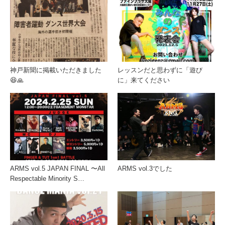
神戸新聞に掲載いただきました
レッスンだと思わずに「遊び
😆🙏
に」来てください
ARMS vol.5 JAPAN FINAL 〜All
ARMS vol.3でした
Respectable Minority S…