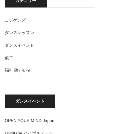
カテゴリー
ヨジゲンズ
ダンスレッスン
ダンスイベント
俊二
福祉 障がい者
ダンスイベント
OPEN YOUR MIND Japan
Hivoltage ハイボルテージ