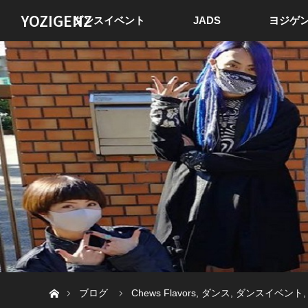
YOZIGENZ
ダンスイベント
JADS
ヨジゲン
ホーム
ブログ
Chews Flavors
,
ダンス
,
ダンスイベント
,