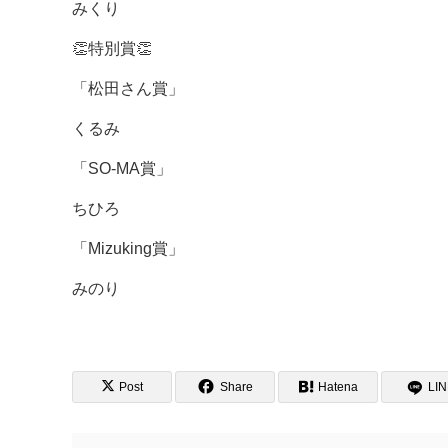
みくり
👏特別賞👏
「松田さん賞」
くるみ
「SO-MA賞」
ちひろ
「Mizuking賞」
みのり
Post
Share
Hatena
LI