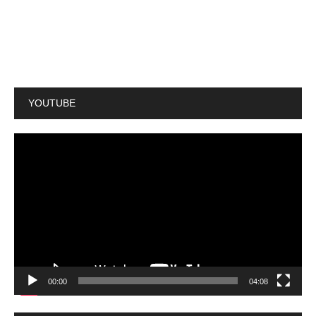
YOUTUBE
動
画
プ
レ
ー
ヤ
ー
00:00
04:08