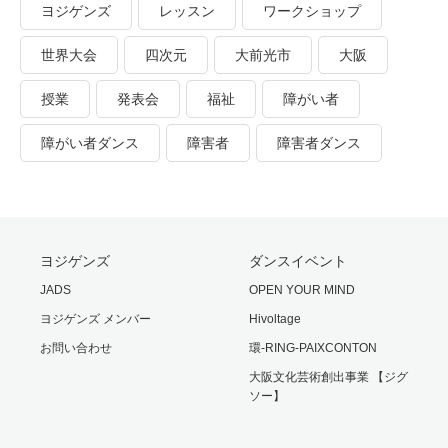
ヨジゲンズ
レッスン
ワークショップ
世界大会
四次元
大前光市
大阪
授業
発表会
福祉
障がい者
障がい者ダンス
障害者
障害者ダンス
ヨジゲンズ
ダンスイベント
JADS
OPEN YOUR MIND
ヨジゲンズ メンバー
Hivoltage
お問い合わせ
環-RING-PAIXCONTON
大阪文化芸術創出事業 【ジグ
ソー】