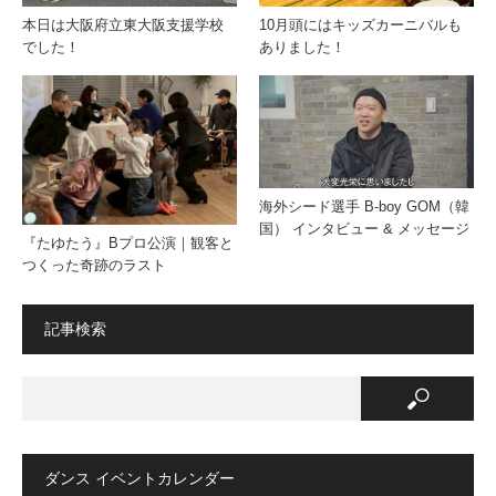
本日は大阪府立東大阪支援学校
10月頭にはキッズカーニバルも
でした！
ありました！
海外シード選手 B-boy GOM（韓
国） インタビュー & メッセージ
『たゆたう』Bプロ公演｜観客と
つくった奇跡のラスト
記事検索
ダンス イベントカレンダー