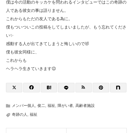
僕は今の活動のキッカケを問われるインタビューではこの奇跡の
人である彼女の事は語りません。
これからもただの友人である為に。
僕もついついこの投稿をしてしまいましたが、もう忘れてくださ
い✨
感動する人が出てきてしまうと悔しいので🤣
僕も彼女同様に、
これからも
ヘラヘラ生きていきます😌
メンバー個人
,
俊二
,
福祉
,
障がい者
,
高齢者施設
奇跡の人
,
福祉