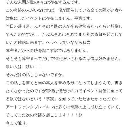
そんな人間が世の中には存在するんです。
この奇跡の人がいなければ、僕が開催している全ての障がい者を
対象にしたイベントは存在しません。事実です。
昨日の帰り道、ふとその奇跡の人が今も健常者だったらと想像し
てみたのですが、、たぶんそれはそれでまた別の奇跡を起こして
いたと確信出来ます。ヘラヘラ笑いながらね😎
障害者だから奇跡を起こす訳ではありません。
そもそも障害者ってだけで特別扱いされるのは僕は好みません。
凄い人は、凄い！！
それだけの話しじゃないですか。
この話しを書くと当の本人を誉める形になってしまうんで、書き
たくなかったのですが🤣僕は僕だけの力でイベント開催に至って
る訳ではないという「事実」を知っていただきたかったので✨
アートファンクブレイキンは多くの奇跡の上に成り立っていて、
そしてまた次の奇跡を起こします！！！👍
今まで通り、