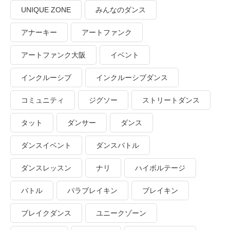
UNIQUE ZONE
みんなのダンス
アナーキー
アートファンク
アートファンク大阪
イベント
インクルーシブ
インクルーシブダンス
コミュニティ
ジグソー
ストリートダンス
タット
ダンサー
ダンス
ダンスイベント
ダンスバトル
ダンスレッスン
ナリ
ハイボルテージ
バトル
パラブレイキン
ブレイキン
ブレイクダンス
ユニークゾーン