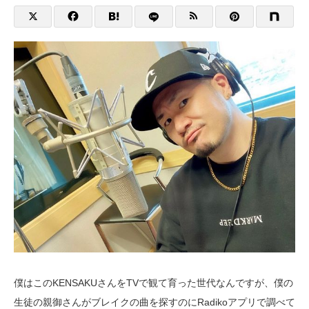
僕はこのKENSAKUさんをTVで観て育った世代なんですが、僕の
生徒の親御さんがブレイクの曲を探すのにRadikoアプリで調べて