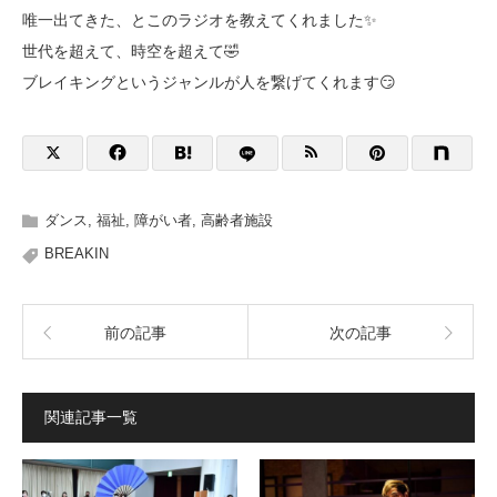
唯一出てきた、とこのラジオを教えてくれました✨
世代を超えて、時空を超えて🤣
ブレイキングというジャンルが人を繋げてくれます😏
ダンス
,
福祉
,
障がい者
,
高齢者施設
BREAKIN
前の記事
次の記事
関連記事一覧