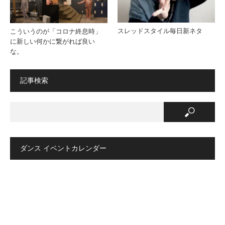
スレッドスタイル毎日新ネタ
こういうのが「コロナ終息時」
に新しい何かに繋がれば良い
な。
記事検索
ダンス イベントカレンダー