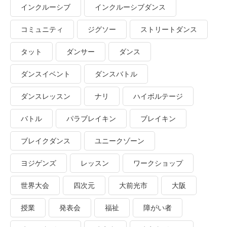
インクルーシブ
インクルーシブダンス
コミュニティ
ジグソー
ストリートダンス
タット
ダンサー
ダンス
ダンスイベント
ダンスバトル
ダンスレッスン
ナリ
ハイボルテージ
バトル
パラブレイキン
ブレイキン
ブレイクダンス
ユニークゾーン
ヨジゲンズ
レッスン
ワークショップ
世界大会
四次元
大前光市
大阪
授業
発表会
福祉
障がい者