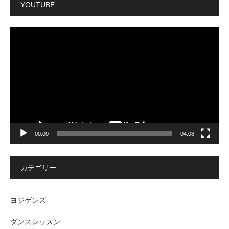
YOUTUBE
動
画
プ
レ
ー
ヤ
ー
00:00
04:08
カテゴリー
ヨジゲンズ
ダンスレッスン