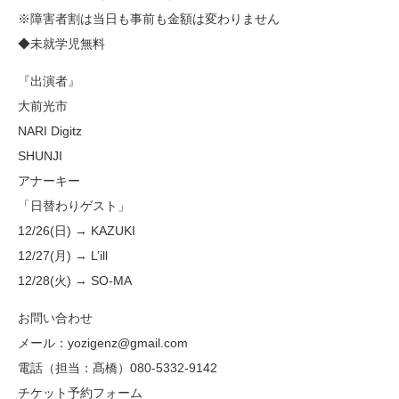
※障害者割は当日も事前も金額は変わりません
◆未就学児無料
『出演者』
大前光市
NARI Digitz
SHUNJI
アナーキー
「日替わりゲスト」
12/26(日) → KAZUKI
12/27(月) → L’ill
12/28(火) → SO-MA
お問い合わせ
メール：yozigenz@gmail.com
電話（担当：髙橋）080-5332-9142
チケット予約フォーム