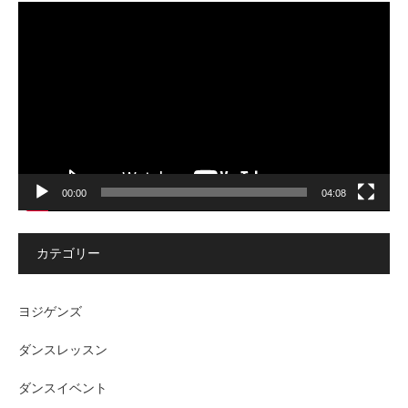
動
画
プ
レ
ー
ヤ
ー
00:00
04:08
カテゴリー
ヨジゲンズ
ダンスレッスン
ダンスイベント