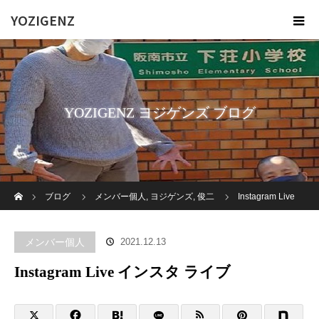
YOZIGENZ
YOZIGENZ ヨジゲンズ ブログ
ホーム
ブログ
メンバー個人
,
ヨジゲンズ
,
俊二
Instagram Live
インスタ ライブ
メンバー個人
2021.12.13
Instagram Live インスタ ライブ