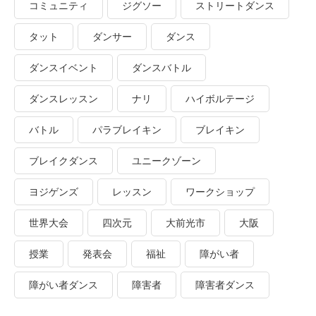
コミュニティ
ジグソー
ストリートダンス
タット
ダンサー
ダンス
ダンスイベント
ダンスバトル
ダンスレッスン
ナリ
ハイボルテージ
バトル
パラブレイキン
ブレイキン
ブレイクダンス
ユニークゾーン
ヨジゲンズ
レッスン
ワークショップ
世界大会
四次元
大前光市
大阪
授業
発表会
福祉
障がい者
障がい者ダンス
障害者
障害者ダンス