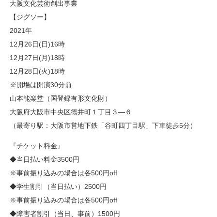
大阪文化芸術創出事業
【ジグソー】
2021年
12月26日(日)16時
12月27日(月)18時
12月28日(火)18時
※開場は開演30分前
山本能楽堂（国登録有形文化財）
大阪府大阪市中央区徳井町１丁目３―６
（最寄り駅：大阪市営地下鉄「谷町四丁目駅」下車徒歩5分）
『チケット料金』
◆当日払い料金3500円
※事前振り込みの場合は各500円off
◆学生割引（当日払い）2500円
※事前振り込みの場合は各500円off
◆障害者割引（当日、事前）1500円