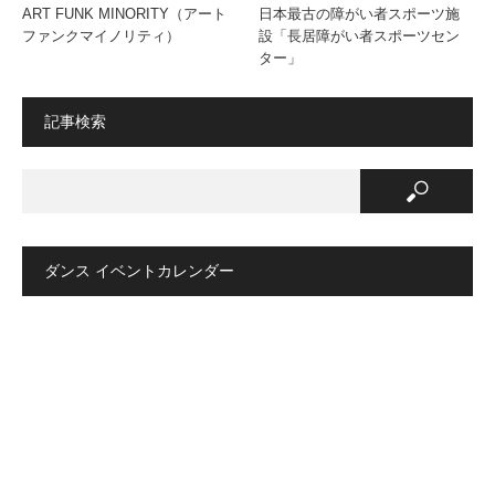
ART FUNK MINORITY（アート
日本最古の障がい者スポーツ施
ファンクマイノリティ）
設「長居障がい者スポーツセン
ター」
記事検索
ダンス イベントカレンダー