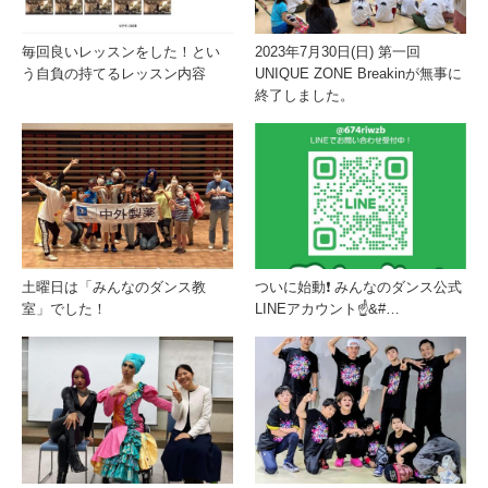
毎回良いレッスンをした！とい
2023年7月30日(日) 第一回
う自負の持てるレッスン内容
UNIQUE ZONE Breakinが無事に
終了しました。
土曜日は「みんなのダンス教
ついに始動❗️ みんなのダンス公式
室」でした！
LINEアカウント☝&#…