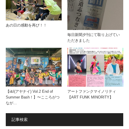
あの日の感動を再び！！
毎日新聞夕刊にて取り上げてい
ただきました
【i&I(アヤナイ) Vol.2 End of
アートファンクマイノリティ
Summer Bash！】〜こころがつ
【ART FUNK MINORITY】
なが…
記事検索