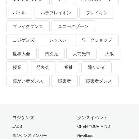
バトル
パラブレイキン
ブレイキン
ブレイクダンス
ユニークゾーン
ヨジゲンズ
レッスン
ワークショップ
世界大会
四次元
大前光市
大阪
授業
発表会
福祉
障がい者
障がい者ダンス
障害者
障害者ダンス
ヨジゲンズ
ダンスイベント
JADS
OPEN YOUR MIND
ヨジゲンズ メンバー
Hivoltage