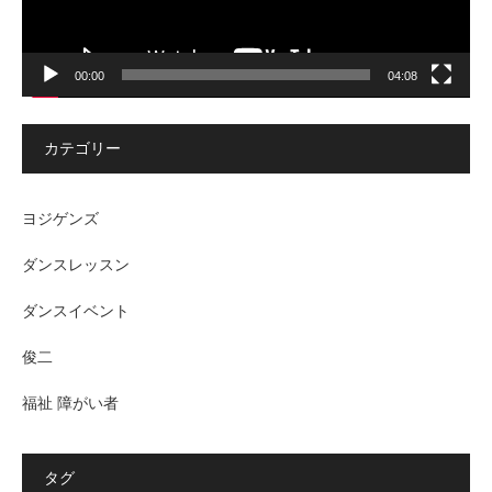
00:00
04:08
カテゴリー
ヨジゲンズ
ダンスレッスン
ダンスイベント
俊二
福祉 障がい者
タグ