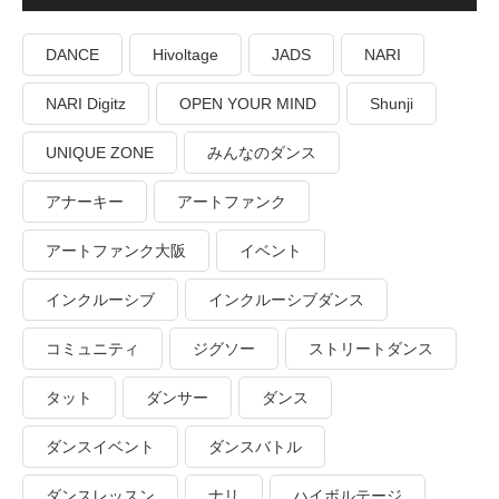
DANCE
Hivoltage
JADS
NARI
NARI Digitz
OPEN YOUR MIND
Shunji
UNIQUE ZONE
みんなのダンス
アナーキー
アートファンク
アートファンク大阪
イベント
インクルーシブ
インクルーシブダンス
コミュニティ
ジグソー
ストリートダンス
タット
ダンサー
ダンス
ダンスイベント
ダンスバトル
ダンスレッスン
ナリ
ハイボルテージ