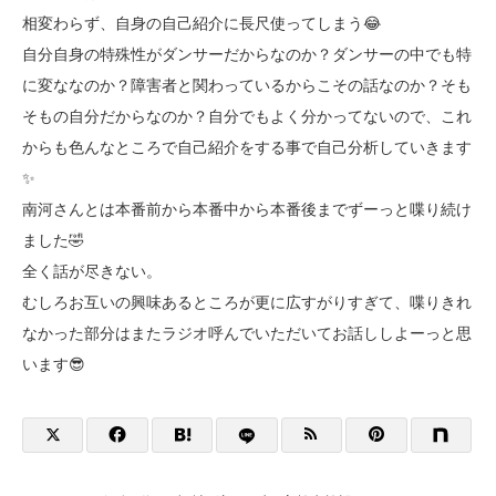
相変わらず、自身の自己紹介に長尺使ってしまう😂
自分自身の特殊性がダンサーだからなのか？ダンサーの中でも特
に変ななのか？障害者と関わっているからこその話なのか？そも
そもの自分だからなのか？自分でもよく分かってないので、これ
からも色んなところで自己紹介をする事で自己分析していきます
✨
南河さんとは本番前から本番中から本番後までずーっと喋り続け
ました🤣
全く話が尽きない。
むしろお互いの興味あるところが更に広すがりすぎて、喋りきれ
なかった部分はまたラジオ呼んでいただいてお話ししよーっと思
います😎