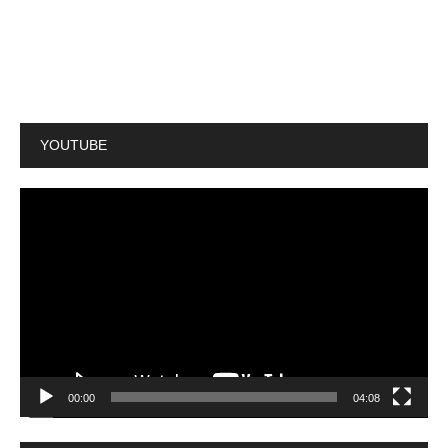
YOUTUBE
動
画
プ
レ
ー
ヤ
ー
00:00
04:08