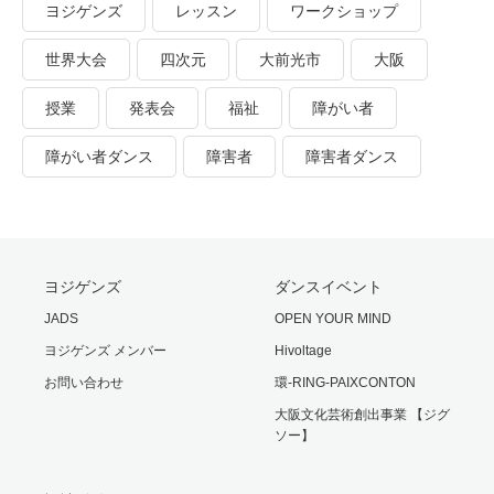
ヨジゲンズ
レッスン
ワークショップ
世界大会
四次元
大前光市
大阪
授業
発表会
福祉
障がい者
障がい者ダンス
障害者
障害者ダンス
ヨジゲンズ
ダンスイベント
JADS
OPEN YOUR MIND
ヨジゲンズ メンバー
Hivoltage
お問い合わせ
環-RING-PAIXCONTON
大阪文化芸術創出事業 【ジグ
ソー】