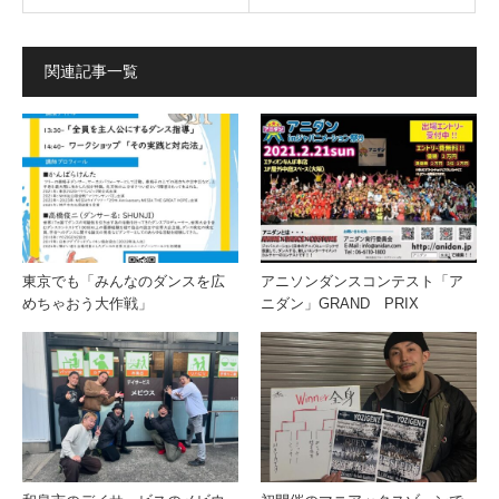
関連記事一覧
東京でも「みんなのダンスを広
アニソンダンスコンテスト「ア
めちゃおう大作戦」
ニダン」GRAND PRIX