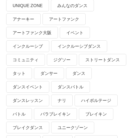
UNIQUE ZONE
みんなのダンス
アナーキー
アートファンク
アートファンク大阪
イベント
インクルーシブ
インクルーシブダンス
コミュニティ
ジグソー
ストリートダンス
タット
ダンサー
ダンス
ダンスイベント
ダンスバトル
ダンスレッスン
ナリ
ハイボルテージ
バトル
パラブレイキン
ブレイキン
ブレイクダンス
ユニークゾーン