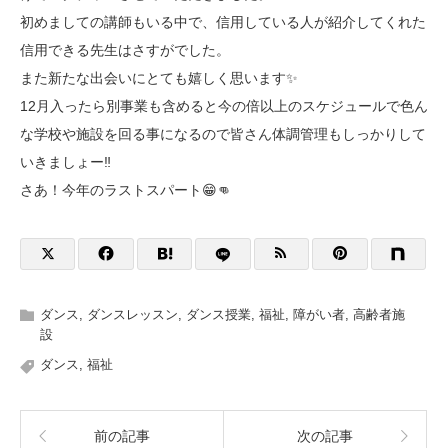
初めましての講師もいる中で、信用している人が紹介してくれた
信用できる先生はさすがでした。
また新たな出会いにとても嬉しく思います✨
12月入ったら別事業も含めると今の倍以上のスケジュールで色ん
な学校や施設を回る事になるので皆さん体調管理もしっかりして
いきましょー‼️
さあ！今年のラストスパート😁👊
ダンス
,
ダンスレッスン
,
ダンス授業
,
福祉
,
障がい者
,
高齢者施
設
ダンス
,
福祉
前の記事
次の記事