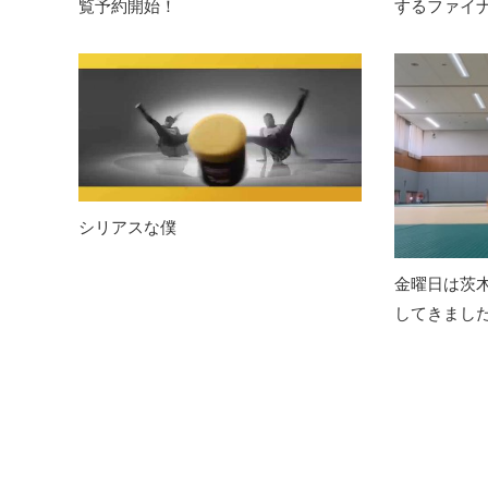
覧予約開始！
するファイ
シリアスな僕
金曜日は茨
してきました