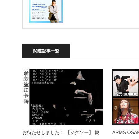
関連記事一覧
お待たせしました！ 【ジグソー】 観
ARMS O