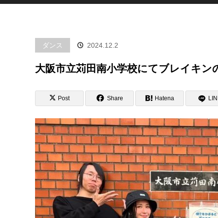
ダンス
2024.12.2
大阪市立苅田南小学校にてブレイキンの
Post
Share
Hatena
LI