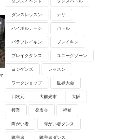
ダンスイベント
ダンスバトル
ダンスレッスン
ナリ
ハイボルテージ
バトル
パラブレイキン
ブレイキン
ブレイクダンス
ユニークゾーン
ヨジゲンズ
レッスン
マ
ワークショップ
世界大会
四次元
大前光市
大阪
授業
発表会
福祉
障がい者
障がい者ダンス
障害者
障害者ダンス