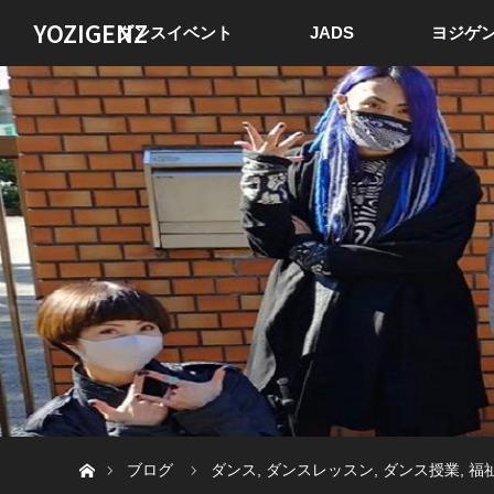
YOZIGENZ
ダンスイベント
JADS
ヨジゲン
ホーム
ブログ
ダンス
,
ダンスレッスン
,
ダンス授業
,
福