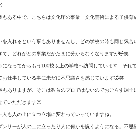

業もある中で、こちらは文化庁の事業「文化芸術による子供育
いを入れるという事もありませんし、どの学校の時も同じ気合
ぎて、どれがどの事業だかたまに分からなくなりますが🤣笑
になってからもう100校以上の学校へ訪問しています。それ
てお仕事している事に未だに不思議さを感じています🤣笑
事もありますが、そこは教育のプロではないのでおごらず調子
ていただきます😌
一人も人の上に立つ立場に変わっていっていますね。
ダンサーが人の上に立ったり人に何かを説くようになる。不思