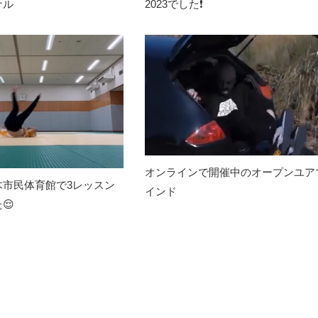
ナル
2023でした❗️
オンラインで開催中のオープンユア
木市民体育館で3レッスン
インド
😌