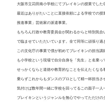
大阪市立苅田南小学校にてブレイキンの授業でした
最近はありがたいことに直接依頼による学校での授
推進事業」芸術家の派遣事業。
もちろん行政や教育委員会が関わるからと特別気合
で臨ませていただいています。全て同等に頑張り過
この文化庁の事業で僕が初めてブレイキンの担当講師
も小学校という現場で自分自身を「先生」と名乗っ
せっかくならと道徳や教育的なことを伝えたくなる
乗らずこれからもダンスのプロとして精一杯担当させ
気付けば数年間一緒に学校を回ってるこの面子一人
ブレイキンというジャンルを無心でやってただけの