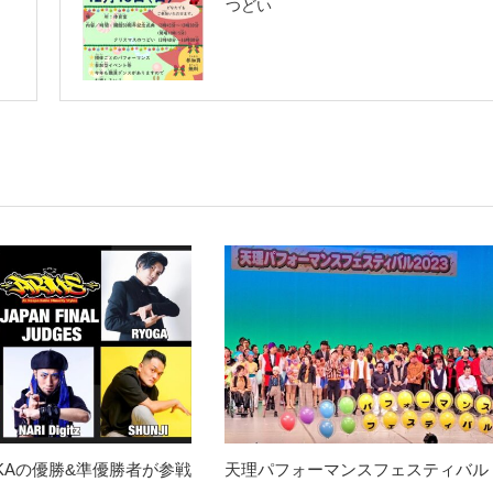
つどい
SAKAの優勝&準優勝者が参戦
天理パフォーマンスフェスティバル