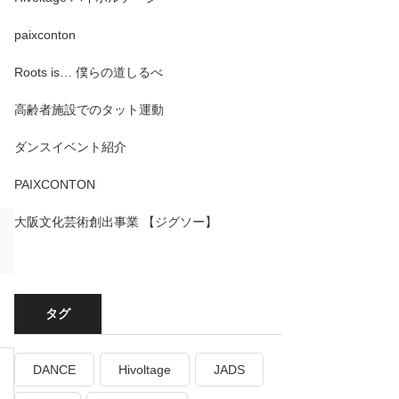
paixconton
Roots is… 僕らの道しるべ
高齢者施設でのタット運動
ダンスイベント紹介
PAIXCONTON
大阪文化芸術創出事業 【ジグソー】
タグ
DANCE
Hivoltage
JADS