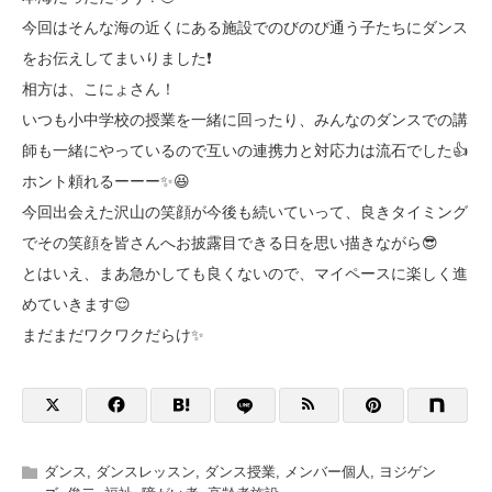
今回はそんな海の近くにある施設でのびのび通う子たちにダンス
をお伝えしてまいりました❗️
相方は、こにょさん！
いつも小中学校の授業を一緒に回ったり、みんなのダンスでの講
師も一緒にやっているので互いの連携力と対応力は流石でした👍
ホント頼れるーーー✨😆
今回出会えた沢山の笑顔が今後も続いていって、良きタイミング
でその笑顔を皆さんへお披露目できる日を思い描きながら😎
とはいえ、まあ急かしても良くないので、マイペースに楽しく進
めていきます😌
まだまだワクワクだらけ✨
ダンス
,
ダンスレッスン
,
ダンス授業
,
メンバー個人
,
ヨジゲン