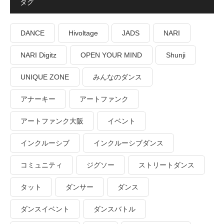
タグ
DANCE
Hivoltage
JADS
NARI
NARI Digitz
OPEN YOUR MIND
Shunji
UNIQUE ZONE
みんなのダンス
アナーキー
アートファンク
アートファンク大阪
イベント
インクルーシブ
インクルーシブダンス
コミュニティ
ジグソー
ストリートダンス
タット
ダンサー
ダンス
ダンスイベント
ダンスバトル