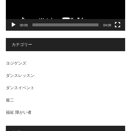
00:00
04:08
カテゴリー
ヨジゲンズ
ダンスレッスン
ダンスイベント
俊二
福祉 障がい者