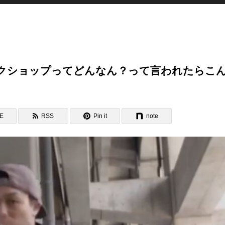
クショップってどんなん？って言われたらこ
NE
RSS
Pin it
note