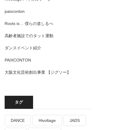
paixconton
Roots is… 僕らの道しるべ
高齢者施設でのタット運動
ダンスイベント紹介
PAIXCONTON
大阪文化芸術創出事業 【ジグソー】
タグ
DANCE
Hivoltage
JADS