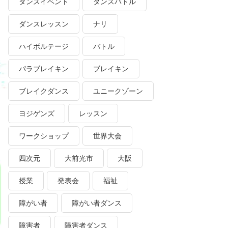
ダンスイベント
ダンスバトル
ダンスレッスン
ナリ
ハイボルテージ
バトル
パラブレイキン
ブレイキン
ブレイクダンス
ユニークゾーン
ヨジゲンズ
レッスン
ワークショップ
世界大会
四次元
大前光市
大阪
授業
発表会
福祉
障がい者
障がい者ダンス
障害者
障害者ダンス