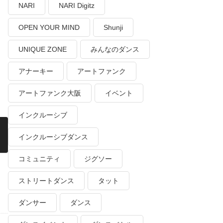
NARI
NARI Digitz
OPEN YOUR MIND
Shunji
UNIQUE ZONE
みんなのダンス
アナーキー
アートファンク
アートファンク大阪
イベント
インクルーシブ
インクルーシブダンス
コミュニティ
ジグソー
ストリートダンス
タット
ダンサー
ダンス