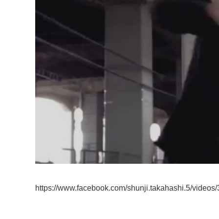
https://www.facebook.com/shunji.takahashi.5/video