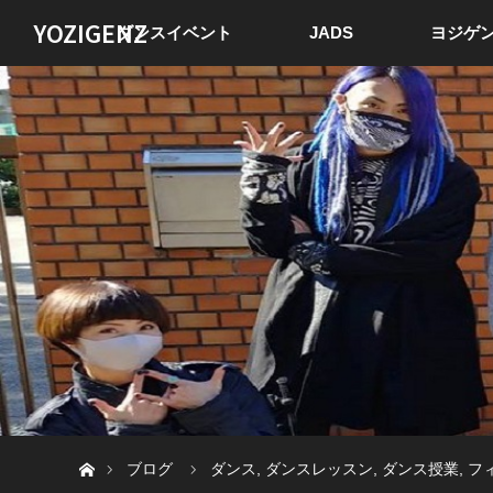
YOZIGENZ
ダンスイベント
JADS
ヨジゲン
ホーム
ブログ
ダンス
,
ダンスレッスン
,
ダンス授業
,
フ