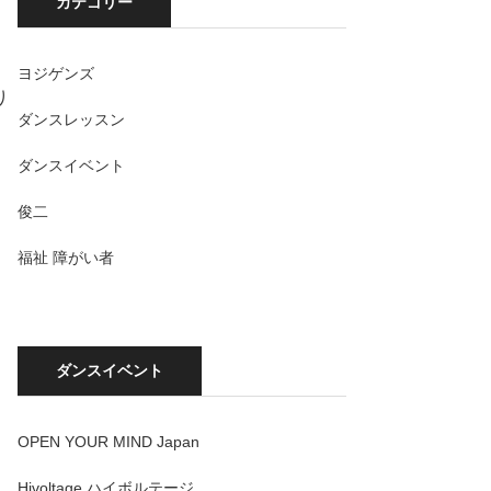
カテゴリー
ヨジゲンズ
り
ダンスレッスン
ダンスイベント
俊二
福祉 障がい者
ダンスイベント
OPEN YOUR MIND Japan
Hivoltage ハイボルテージ