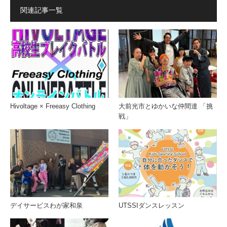
関連記事一覧
Hivoltage × Freeasy Clothing
大前光市とゆかいな仲間達 「挑
戦」
デイサービスわが家和泉
UTSSIダンスレッスン