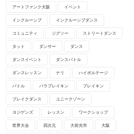
アートファンク大阪
イベント
インクルーシブ
インクルーシブダンス
コミュニティ
ジグソー
ストリートダンス
タット
ダンサー
ダンス
ダンスイベント
ダンスバトル
ダンスレッスン
ナリ
ハイボルテージ
バトル
パラブレイキン
ブレイキン
ブレイクダンス
ユニークゾーン
ヨジゲンズ
レッスン
ワークショップ
世界大会
四次元
大前光市
大阪