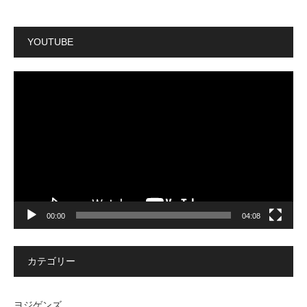
YOUTUBE
動
画
プ
レ
ー
ヤ
ー
00:00
04:08
カテゴリー
ヨジゲンズ