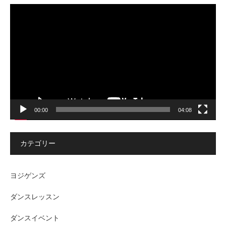
動
画
プ
レ
ー
ヤ
ー
00:00
04:08
カテゴリー
ヨジゲンズ
ダンスレッスン
ダンスイベント