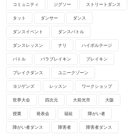
コミュニティ
ジグソー
ストリートダンス
タット
ダンサー
ダンス
ダンスイベント
ダンスバトル
ダンスレッスン
ナリ
ハイボルテージ
バトル
パラブレイキン
ブレイキン
ブレイクダンス
ユニークゾーン
ヨジゲンズ
レッスン
ワークショップ
世界大会
四次元
大前光市
大阪
授業
発表会
福祉
障がい者
障がい者ダンス
障害者
障害者ダンス