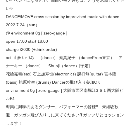
いイベントになるんで、面白いモノ好きは、どうぞお越しくださ
い✨
DANCE/MOVE cross session by improvised music with dance
2022.7.24（sun）
@ environment 0g [ zero-gauge ]
open 17:00 start 18:00
charge \2000 (+drink order)
act: 山田いづみ （dance） 秦真紀子 （danceFrom東京） ア
ナーキー （dance） Shunji（dance）[予定]
花輪嘉泰(sax) 石上加寿也(electronics) 踝打無(guitar) 宮本隆
(bass) 蛯原幹生 (drums) Dancerの飛び入り参加OK
environment 0g [ zero-gauge ] 大阪市西区南堀江3-6-1 西大阪ビ
ルB1
即興に興味のあるダンサー、パフォーマーの皆様‼ 未経験歓
迎！ガンガン飛び入りしに来てください❣ガッツリとセッション
します！