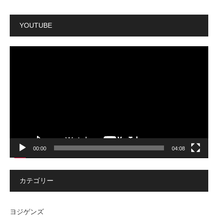
YOUTUBE
動
画
プ
レ
ー
ヤ
ー
00:00
04:08
カテゴリー
ヨジゲンズ