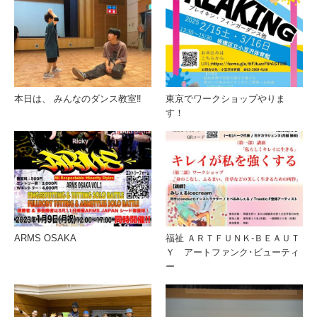
本日は、 みんなのダンス教室‼️
東京でワークショップやりま
す！
ARMS OSAKA
福祉 ＡＲＴＦＵＮＫ-ＢＥＡＵＴ
Ｙ アートファンク･ビューティ
ー