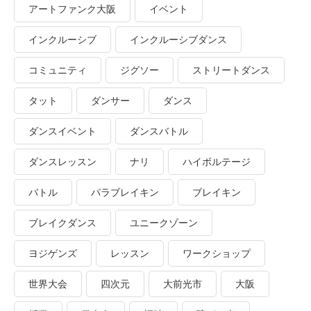
アートファンク大阪
イベント
インクルーシブ
インクルーシブダンス
コミュニティ
ジグソー
ストリートダンス
タット
ダンサー
ダンス
ダンスイベント
ダンスバトル
ダンスレッスン
ナリ
ハイボルテージ
バトル
パラブレイキン
ブレイキン
ブレイクダンス
ユニークゾーン
ヨジゲンズ
レッスン
ワークショップ
世界大会
四次元
大前光市
大阪