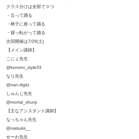
クラス分けは全部で３つ
・立って踊る
・椅子に座って踊る
・寝っ転がって踊る
次回開催は7/29(土)
【メイン講師】
こにょ先生
@konomi_style33
なり先生
@nari.digitz
しゅんじ先生
@mortal_shunji
【主なアシスタント講師】
なっちゃん先生
@natsukii__
せーわ先生