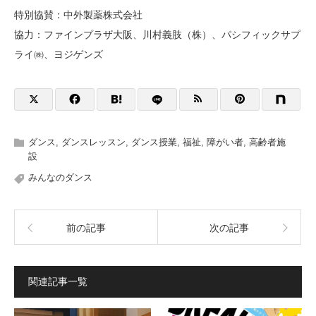
特別協賛：中外製薬株式会社
協力：ファインプラザ大阪、川村義肢（株）、パシフィックサプ
ライ㈱、ヨジゲンズ
ダンス
,
ダンスレッスン
,
ダンス授業
,
福祉
,
障がい者
,
高齢者施
設
みんなのダンス
前の記事
次の記事
関連記事一覧