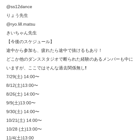
@ss12dance
りょう先生
@ryo.lill.matsu
きいちゃん先生
【今後のスケジュール】
途中から参加も、疲れたら途中で抜けるもあり！
どこか他のダンススタジオで断られた経験のあるメンバーも中に
いますが、ここではそんな過去関係無し❗️
7/29(土) 14:00〜
8/12(土)13:00〜
8/26(土) 14:00〜
9/9(土)13:00〜
9/30(土) 14:00〜
10/21(土) 14:00〜
10/28 (土)13:00〜
11/4(土)13:00