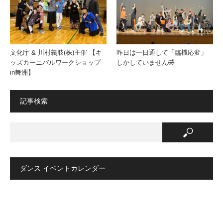
文化庁 & 川村義肢(株)主催 【キ
昨日は一日通して「臨機応変」
ッズカーニバルワークショップ
しかしていません🤣
in舞洲】
記事検索
ダンス イベントカレンダー