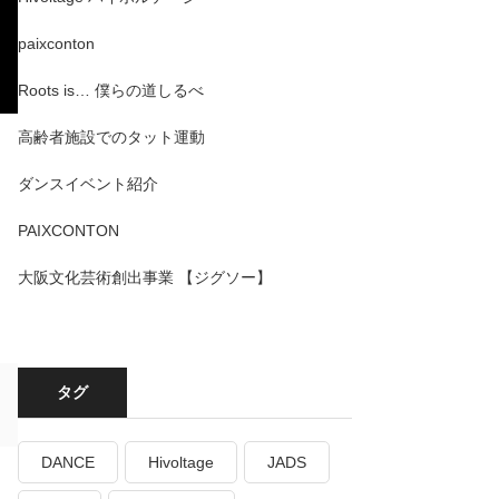
paixconton
Roots is… 僕らの道しるべ
高齢者施設でのタット運動
ダンスイベント紹介
PAIXCONTON
大阪文化芸術創出事業 【ジグソー】
タグ
DANCE
Hivoltage
JADS