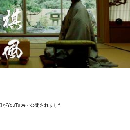
がYouTubeで公開されました！