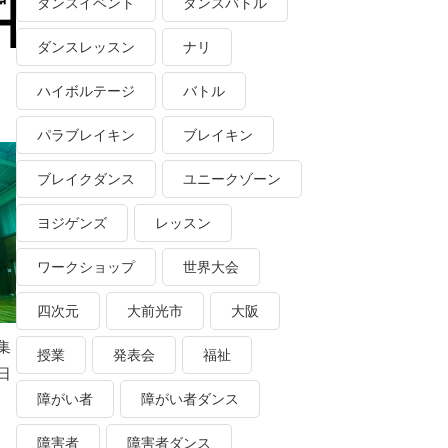
ダンスイベント
ダンスバトル
ダンスレッスン
ナリ
ハイボルテージ
バトル
パラブレイキン
ブレイキン
ブレイクダンス
ユニークゾーン
ヨジゲンズ
レッスン
ワークショップ
世界大会
四次元
大前光市
大阪
集
授業
発表会
福祉
日
障がい者
障がい者ダンス
障害者
障害者ダンス