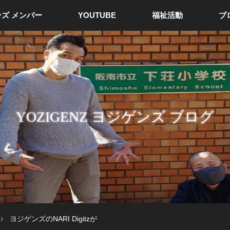
ズ メンバー
YOUTUBE
福祉活動
ブ
YOZIGENZ ヨジゲンズ ブログ
ヨジゲンズのNARI Digitzが