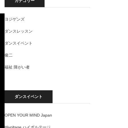
カテゴリー
ヨジゲンズ
ダンスレッスン
ダンスイベント
俊二
福祉 障がい者
ダンスイベント
OPEN YOUR MIND Japan
Hivoltage ハイボルテージ