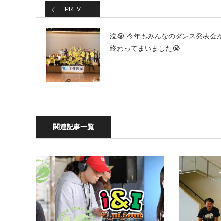
PREV
泣😭 今年もみんなのダンス発表会
終わってまいました😭
関連記事一覧