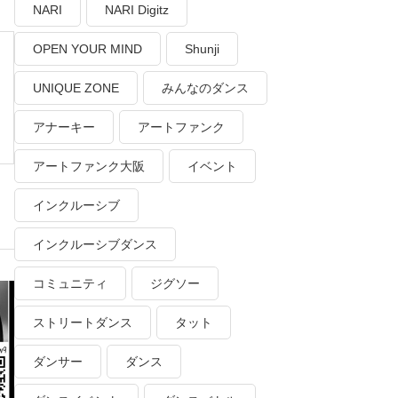
NARI
NARI Digitz
OPEN YOUR MIND
Shunji
UNIQUE ZONE
みんなのダンス
アナーキー
アートファンク
アートファンク大阪
イベント
インクルーシブ
インクルーシブダンス
コミュニティ
ジグソー
ストリートダンス
タット
ダンサー
ダンス