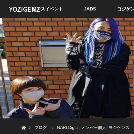
YOZIGENZ
ダンスイベント
JADS
ヨジゲン
ホーム
ブログ
NARI.Digitz
,
メンバー個人
,
ヨジゲンズ