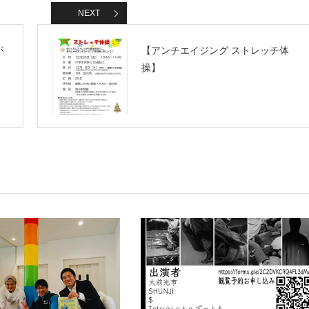
NEXT
が
【アンチエイジング ストレッチ体
操】