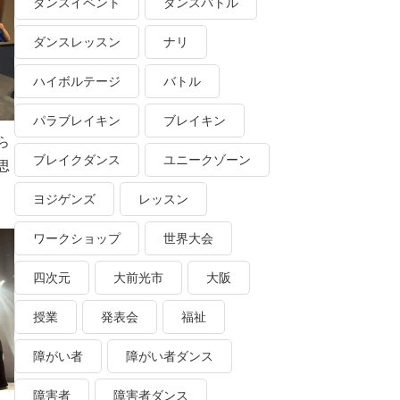
ダンスイベント
ダンスバトル
ダンスレッスン
ナリ
ハイボルテージ
バトル
パラブレイキン
ブレイキン
ら
ブレイクダンス
ユニークゾーン
思
ヨジゲンズ
レッスン
ワークショップ
世界大会
四次元
大前光市
大阪
授業
発表会
福祉
障がい者
障がい者ダンス
障害者
障害者ダンス