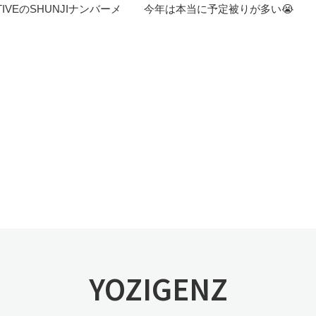
IVEのSHUNJIナンバーメ
今年は本当に予定被りが多い😭
YOZIGENZ