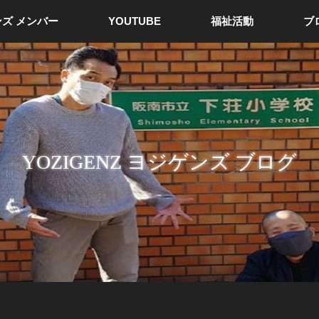
ズ メンバー
YOUTUBE
福祉活動
ブ
YOZIGENZ ヨジゲンズ ブログ