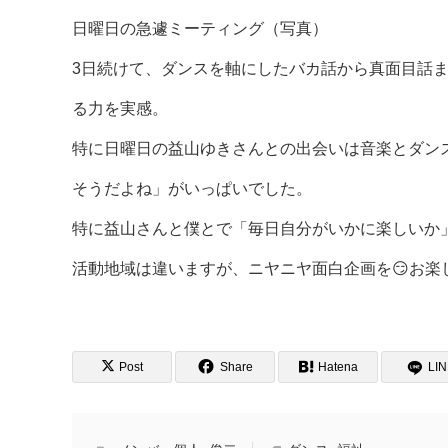
日曜日の急遽ミーティング（写真）
3日続けて、ダンスを軸にしたバカ話から真面目話
る力を実感。
特に日曜日の益山ゆきさんとの出会いは音楽とダン
そうだよね」がいっぱいでした。
特に益山さんと僕とで「毎日自分がいかに楽しいか」
活動地域は違いますが、ニヤニヤ面白企画を😏お楽
Post
Share
Hatena
LI