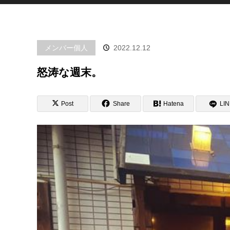
メンバー個人
2022.12.12
怒涛な週末。
Post
Share
Hatena
LI