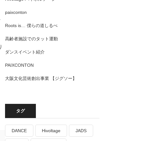
paixconton
げ
Roots is… 僕らの道しるべ
高齢者施設でのタット運動
り
ダンスイベント紹介
PAIXCONTON
大阪文化芸術創出事業 【ジグソー】
タグ
DANCE
Hivoltage
JADS