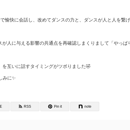
まで愉快に会話し、改めてダンスの力と、ダンスが人と人を繋
スが人に与える影響の共通点を再確認しまくりまして「やっぱ
を互いに話すタイミングがツボりました🤣
しみに✨
NE
RSS
Pin it
note