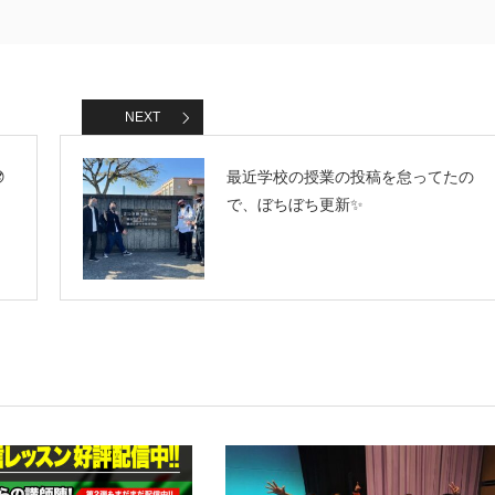
NEXT

最近学校の授業の投稿を怠ってたの
で、ぼちぼち更新✨