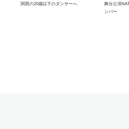
関西の20歳以下のダンサーへ
舞台公演NAT
ンバー