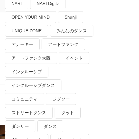
NARI
NARI Digitz
OPEN YOUR MIND
Shunji
UNIQUE ZONE
みんなのダンス
アナーキー
アートファンク
アートファンク大阪
イベント
インクルーシブ
インクルーシブダンス
コミュニティ
ジグソー
ストリートダンス
タット
ダンサー
ダンス