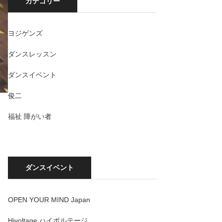
カテゴリー
ヨジゲンズ
ダンスレッスン
ダンスイベント
俊二
福祉 障がい者
ダンスイベント
OPEN YOUR MIND Japan
Hivoltage ハイボルテージ