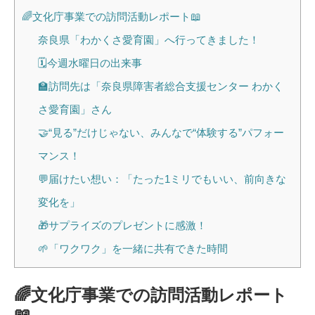
🌈文化庁事業での訪問活動レポート📖
奈良県「わかくさ愛育園」へ行ってきました！
🗓️今週水曜日の出来事
🏫訪問先は「奈良県障害者総合支援センター わかく
さ愛育園」さん
🤝“見る”だけじゃない、みんなで“体験する”パフォー
マンス！
💬届けたい想い：「たった1ミリでもいい、前向きな
変化を」
🎁サプライズのプレゼントに感激！
🌱「ワクワク」を一緒に共有できた時間
🌈文化庁事業での訪問活動レポート
📖