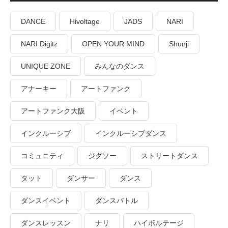
DANCE
Hivoltage
JADS
NARI
NARI Digitz
OPEN YOUR MIND
Shunji
UNIQUE ZONE
みんなのダンス
アナーキー
アートファンク
アートファンク大阪
イベント
インクルーシブ
インクルーシブダンス
コミュニティ
ジグソー
ストリートダンス
タット
ダンサー
ダンス
ダンスイベント
ダンスバトル
ダンスレッスン
ナリ
ハイボルテージ