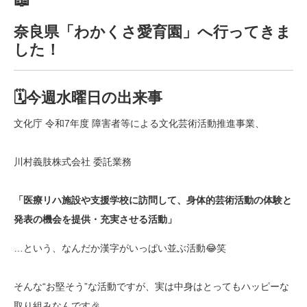
奈良県「わかくさ愛育園」へ行ってきま
した！
🗓️今週水曜日の出来事
文化庁 令和7年度 障害者等による文化芸術活動推進事業、
川村義肢株式会社 委託業務
「医療リハ施設や支援学校に訪問して、身体的芸術活動の体験と
発表の機会を提供・充実させる活動」
…という、なんだか漢字がいっぱい並ぶ活動😂笑
そんな“お堅そう”な活動ですが、実は中身はとってもハッピーな
取り組みなんです🎉