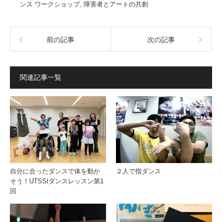
ンス ワークショップ
,
障害者とアートの共創
前の記事
次の記事
関連記事一覧
自分に合ったダンスで体を動か
２人で指ダンス
そう！UTSSIダンスレッスン第1
回