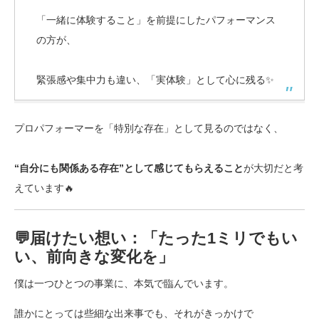
「一緒に体験すること」を前提にしたパフォーマンス
の方が、
緊張感や集中力も違い、「実体験」として心に残る✨
プロパフォーマーを「特別な存在」として見るのではなく、
“自分にも関係ある存在”として感じてもらえること
が大切だと考
えています🔥
💬届けたい想い：「たった1ミリでもい
い、前向きな変化を」
僕は一つひとつの事業に、本気で臨んでいます。
誰かにとっては些細な出来事でも、それがきっかけで