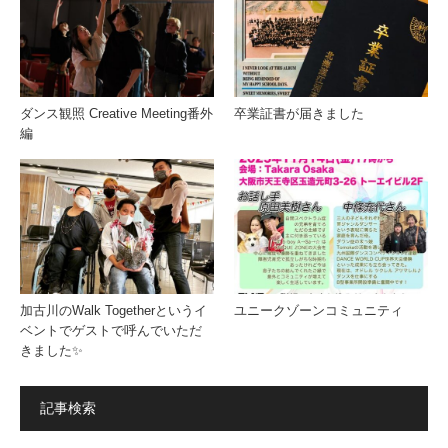
ダンス観照 Creative Meeting番外
卒業証書が届きました
編
加古川のWalk Togetherというイ
ユニークゾーンコミュニティ
ベントでゲストで呼んでいただ
きました✨
記事検索