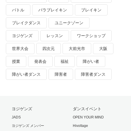
バトル
パラブレイキン
ブレイキン
ブレイクダンス
ユニークゾーン
ヨジゲンズ
レッスン
ワークショップ
世界大会
四次元
大前光市
大阪
授業
発表会
福祉
障がい者
障がい者ダンス
障害者
障害者ダンス
ヨジゲンズ
ダンスイベント
JADS
OPEN YOUR MIND
ヨジゲンズ メンバー
Hivoltage