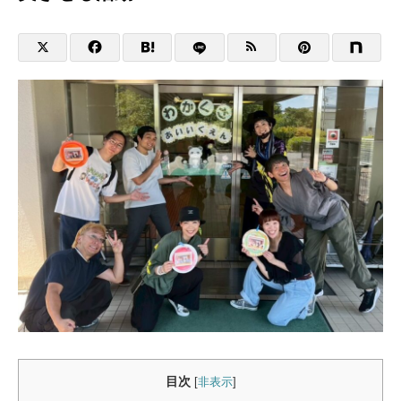
目次
[
非表示
]