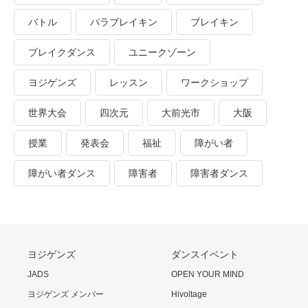
バトル
パラブレイキン
ブレイキン
ブレイクダンス
ユニークゾーン
ヨジゲンズ
レッスン
ワークショップ
世界大会
四次元
大前光市
大阪
授業
発表会
福祉
障がい者
障がい者ダンス
障害者
障害者ダンス
ヨジゲンズ
ダンスイベント
JADS
OPEN YOUR MIND
ヨジゲンズ メンバー
Hivoltage