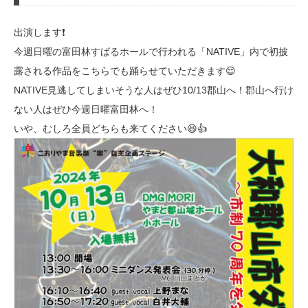
出演します❗️
今週日曜の富田林すばるホールで行われる「NATIVE」内で初披
露される作品をこちらでも踊らせていただきます😌
NATIVE見逃してしまいそうな人はぜひ10/13郡山へ！郡山へ行け
ない人はぜひ今週日曜富田林へ！
いや、むしろ全員どちらも来てください😆👍