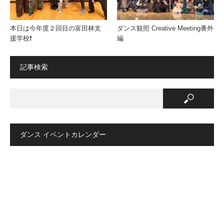
本日は今年度２回目の富田林支
ダンス観照 Creative Meeting番外
援学校❗️
編
記事検索
ダンス イベントカレンダー