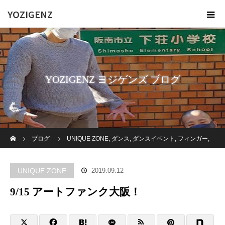
YOZIGENZ
YOZIGENZ ヨジゲンズ ブログ
ホーム
ブログ
UNIQUE ZONE
,
ダンス
,
ダンスイベント
,
フィンガー
,
福祉
,
障がい者
9/15 アートファンク大阪！
UNIQUE ZONE
2019.09.12
9/15 アートファンク大阪！