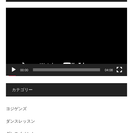
動
画
プ
レ
ー
ヤ
ー
00:00
04:08
カテゴリー
ヨジゲンズ
ダンスレッスン