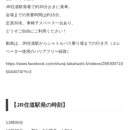
JR住道駅発着で約30分おきに発車。
会場までの所要時間は約15分。
定員30名、車椅子スペース一台あり。
どうぞご自由にご利用ください！
動画は、JR住道駅からシャトルバス乗り場までの行き方（エレ
ベーター使用のバリアフリー経路）
https://www.facebook.com/shunji.takahashi.5/videos/288300710
5044074/?t=3
【JR住道駅発の時刻】
11時00分