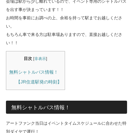
会場は駅から少し離れているので、イベント専用のシャトルバス
を出す事が決まっています！！
お時間を事前にお調べの上、余裕を持って駅までお越しくださ
い。
もちろん車で来る方は駐車場ありますので、直接お越しくださ
い！！
目次
[
非表示
]
無料シャトルバス情報！
【JR住道駅発の時刻】
無料シャトルバス情報！
アートファンク当日はイベントタイムスケジュールに合わせた特
別ダイヤで運行！