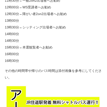
11時30分←一般2on2出場者へお勧め
12時00分←WS受講者へお勧め
12時30分←障がい者2on2出場者へお勧め
13時00分
13時30分←シッティング出場者へお勧め
14時00分
14時30分
15時30分←本選観覧者へお勧め
16時00分
16時30分
その他の時間帯や帰りのバス時間は添付画像を参考にしてくださ
い。