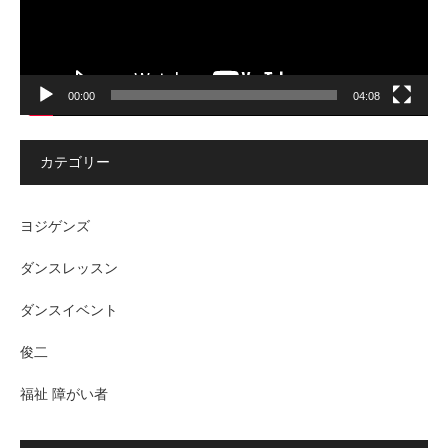
00:00
04:08
カテゴリー
ヨジゲンズ
ダンスレッスン
ダンスイベント
俊二
福祉 障がい者