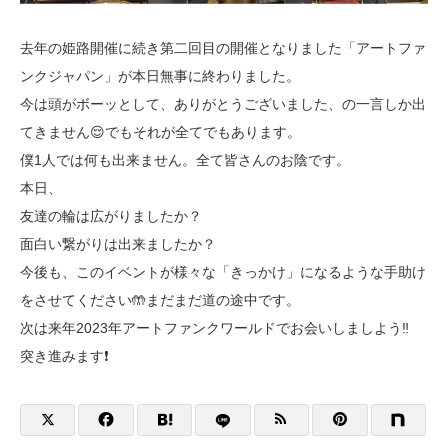
去年の姫路開催に続き第二回目の開催となりました「アートファ
ンクジャパン」が本日無事に終わりました。
今は頭がボーッとして、ありがとうございました、の一言しか出
てきません😌でもそれが全てでもあります。
僕1人では何も出来ません。全て皆さんのお陰です。
本日、
友達の輪は広がりましたか？
面白い繋がりは出来ましたか？
今後も、このイベントが様々な「きっかけ」になるような手助け
をさせてください🤲まだまだ道の途中です。
次は来年2023年アートファンクワールドでお会いしましよう‼️
突き進みます❗️