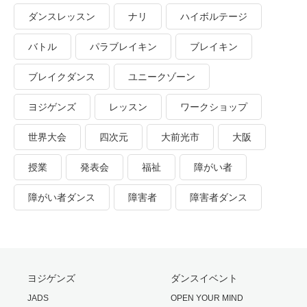
ダンスレッスン
ナリ
ハイボルテージ
バトル
パラブレイキン
ブレイキン
ブレイクダンス
ユニークゾーン
ヨジゲンズ
レッスン
ワークショップ
世界大会
四次元
大前光市
大阪
授業
発表会
福祉
障がい者
障がい者ダンス
障害者
障害者ダンス
ヨジゲンズ
ダンスイベント
JADS
OPEN YOUR MIND