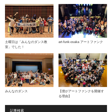
土曜日は「みんなのダンス教
art-funk-osaka アートファンク
室」でした！
みんなのダンス
【僕がアートファンクを開催す
る理由】
記事検索