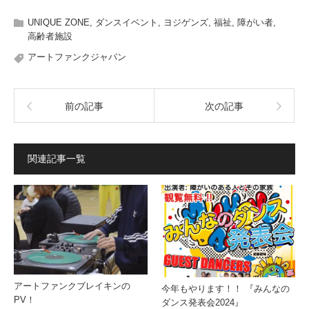
UNIQUE ZONE
,
ダンスイベント
,
ヨジゲンズ
,
福祉
,
障がい者
,
高齢者施設
アートファンクジャパン
前の記事
次の記事
関連記事一覧
アートファンクブレイキンの
今年もやります！！ 『みんなの
PV！
ダンス発表会2024』