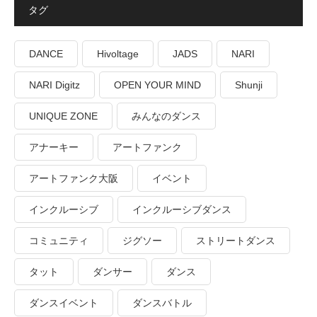
タグ
DANCE
Hivoltage
JADS
NARI
NARI Digitz
OPEN YOUR MIND
Shunji
UNIQUE ZONE
みんなのダンス
アナーキー
アートファンク
アートファンク大阪
イベント
インクルーシブ
インクルーシブダンス
コミュニティ
ジグソー
ストリートダンス
タット
ダンサー
ダンス
ダンスイベント
ダンスバトル