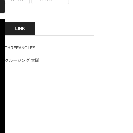
LINK
THREEANGLES
クルージング 大阪