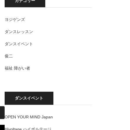
カテゴリー
ヨジゲンズ
ダンスレッスン
ダンスイベント
俊二
福祉 障がい者
ダンスイベント
OPEN YOUR MIND Japan
Hivoltage ハイボルテージ