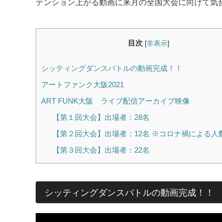
テンション上がる動画に来月の全国大会に向けて気合
目次
[
非表示
]
シッティングダンスバトルの動画完成！！
アートファンク大阪2021
ART FUNK大阪 ライブ配信アーカイブ映像
【第１回大会】出場者：28名
【第２回大会】出場者：12名 ※コロナ禍による人
【第３回大会】出場者：22名
シッティングダンスバトルの動画完成！！