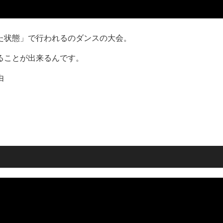
た状態」で行われるのダンスの大会。
ることが出来るんです。
由