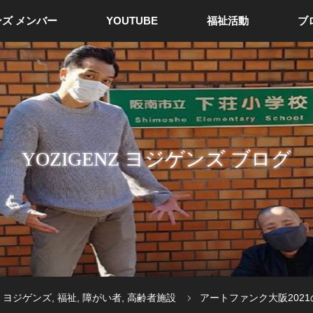
ズ メンバー
YOUTUBE
福祉活動
ブ
YOZIGENZ ヨジゲンズ ブログ
ヨジゲンズ
,
福祉
,
障がい者
,
高齢者施設
アートファンク大阪202