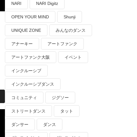
NARI
NARI Digitz
OPEN YOUR MIND
Shunji
UNIQUE ZONE
みんなのダンス
アナーキー
アートファンク
アートファンク大阪
イベント
インクルーシブ
インクルーシブダンス
コミュニティ
ジグソー
ストリートダンス
タット
ダンサー
ダンス