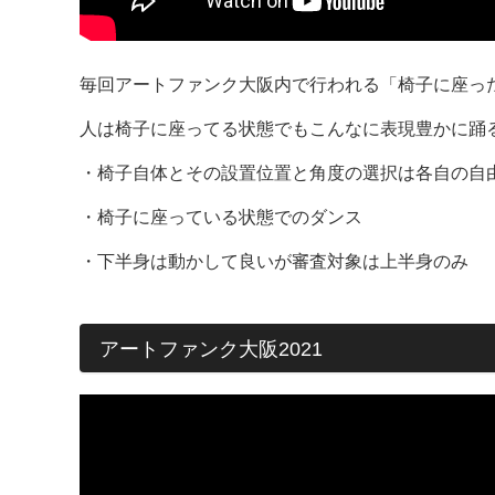
毎回アートファンク大阪内で行われる「椅子に座っ
人は椅子に座ってる状態でもこんなに表現豊かに踊
・椅子自体とその設置位置と角度の選択は各自の自
・椅子に座っている状態でのダンス
・下半身は動かして良いが審査対象は上半身のみ
アートファンク大阪2021