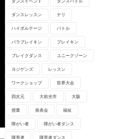
ダンスイベント
ダンスバトル
ダンスレッスン
ナリ
ハイボルテージ
バトル
パラブレイキン
ブレイキン
ブレイクダンス
ユニークゾーン
ヨジゲンズ
レッスン
ワークショップ
世界大会
四次元
大前光市
大阪
授業
発表会
福祉
障がい者
障がい者ダンス
障害者
障害者ダンス