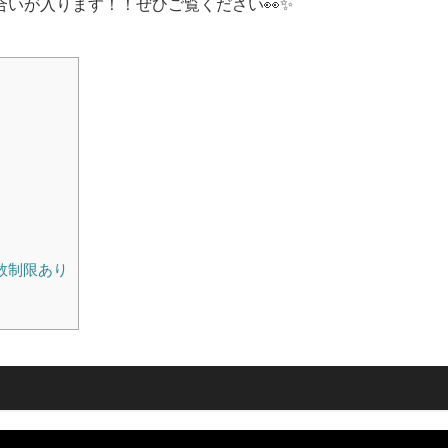
いが入ります！！ぜひご覧ください👀✨
数制限あり