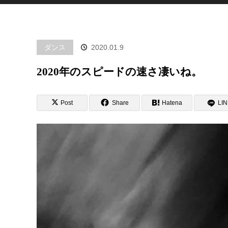
ダンス
2020.01.9
2020年のスピードの速さ凄いね。
Post
Share
Hatena
LI