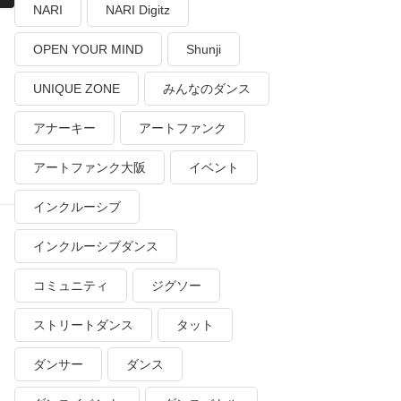
NARI
NARI Digitz
OPEN YOUR MIND
Shunji
UNIQUE ZONE
みんなのダンス
アナーキー
アートファンク
アートファンク大阪
イベント
インクルーシブ
インクルーシブダンス
コミュニティ
ジグソー
ストリートダンス
タット
ダンサー
ダンス