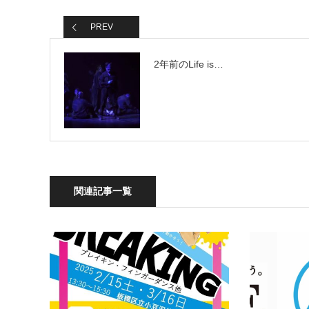
PREV
2年前のLife is…
関連記事一覧