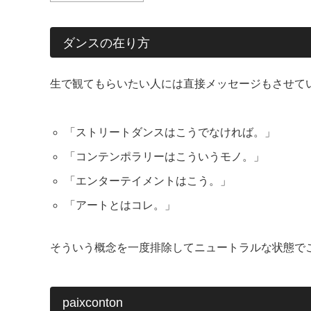
ダンスの在り方
生で観てもらいたい人には直接メッセージもさせて
「ストリートダンスはこうでなければ。」
「コンテンポラリーはこういうモノ。」
「エンターテイメントはこう。」
「アートとはコレ。」
そういう概念を一度排除してニュートラルな状態で
paixconton