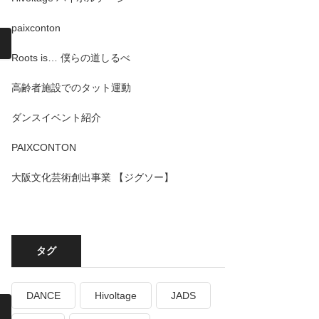
paixconton
Roots is… 僕らの道しるべ
高齢者施設でのタット運動
ダンスイベント紹介
PAIXCONTON
大阪文化芸術創出事業 【ジグソー】
タグ
DANCE
Hivoltage
JADS