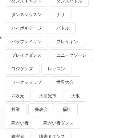
ダンスイベント
ダンスバトル
ダンスレッスン
ナリ
ハイボルテージ
バトル
e.
パラブレイキン
ブレイキン
ブレイクダンス
ユニークゾーン
ヨジゲンズ
レッスン
ワークショップ
世界大会
四次元
大前光市
大阪
授業
発表会
福祉
障がい者
障がい者ダンス
障害者
障害者ダンス