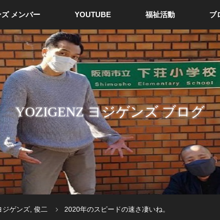
ズ メンバー
YOUTUBE
福祉活動
ブ
YOZIGENZ ヨジゲンズ ブログ
ヨジゲンズ
,
俊二
2020年のスピードの速さ凄いね。