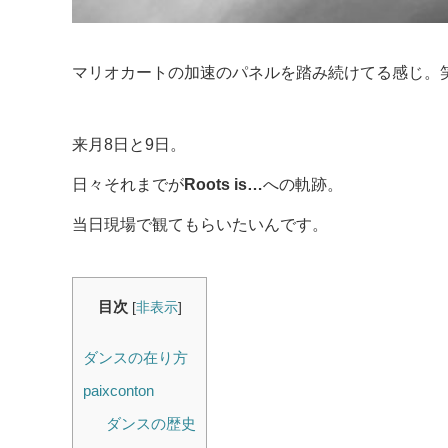
マリオカートの加速のパネルを踏み続けてる感じ。
来月8日と9日。
日々それまでが
Roots is…
への軌跡。
当日現場で観てもらいたいんです。
目次
[
非表示
]
ダンスの在り方
paixconton
ダンスの歴史