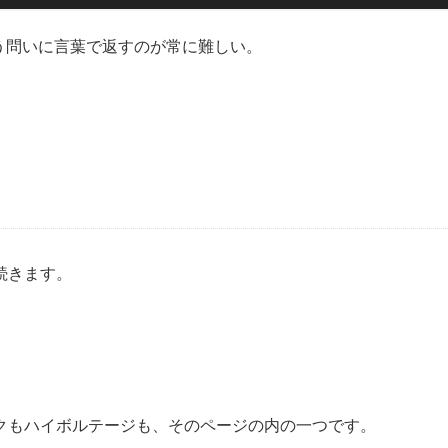
という問いに言葉で返すのが常に難しい。
続きます。
クもハイボルテージも、そのページの内の一つです。