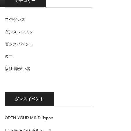
カテゴリー
ヨジゲンズ
ダンスレッスン
ダンスイベント
俊二
福祉 障がい者
ダンスイベント
OPEN YOUR MIND Japan
Hivoltage ハイボルテージ