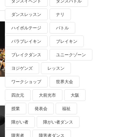
ダンスイベント
ダンスバトル
ダンスレッスン
ナリ
ハイボルテージ
バトル
パラブレイキン
ブレイキン
ブレイクダンス
ユニークゾーン
ヨジゲンズ
レッスン
ワークショップ
世界大会
四次元
大前光市
大阪
授業
発表会
福祉
障がい者
障がい者ダンス
障害者
障害者ダンス