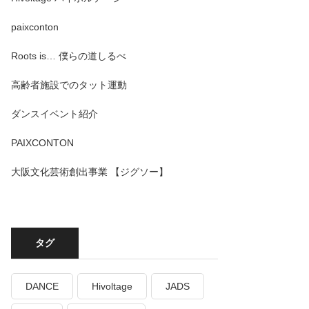
paixconton
Roots is… 僕らの道しるべ
高齢者施設でのタット運動
ダンスイベント紹介
PAIXCONTON
大阪文化芸術創出事業 【ジグソー】
タグ
DANCE
Hivoltage
JADS