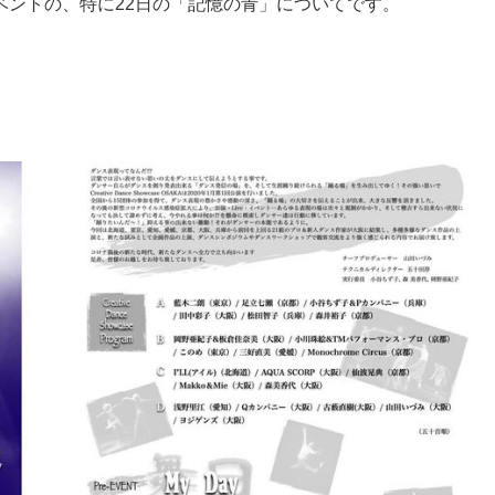
ベントの、特に22日の「記憶の青」についてです。