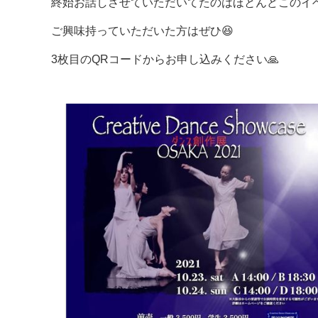
終始お話しさせていただいてたのはほとんどこのイ
ご興味持っていただいた方はぜひ😆
3枚目のQRコードからお申し込みください🙏