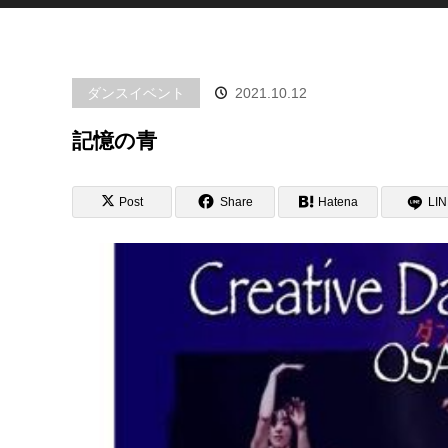
ダンスイベント
2021.10.12
記憶の青
Post
Share
Hatena
LI