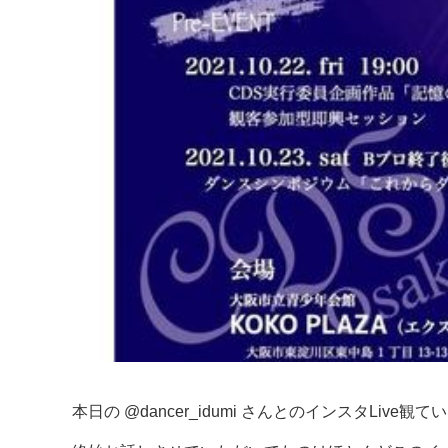
本日の @dancer_idumi さんとのインスタLi