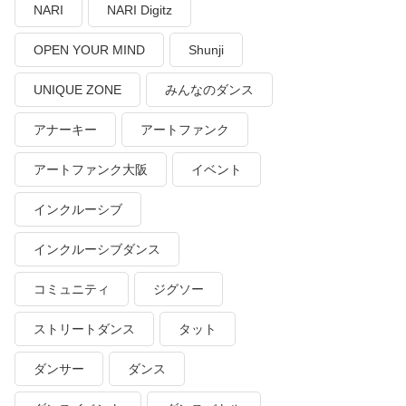
NARI
NARI Digitz
OPEN YOUR MIND
Shunji
UNIQUE ZONE
みんなのダンス
アナーキー
アートファンク
アートファンク大阪
イベント
インクルーシブ
インクルーシブダンス
コミュニティ
ジグソー
ストリートダンス
タット
ダンサー
ダンス