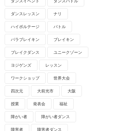
ダンスイベント
ダンスバトル
ダンスレッスン
ナリ
ハイボルテージ
バトル
パラブレイキン
ブレイキン
ブレイクダンス
ユニークゾーン
ヨジゲンズ
レッスン
ワークショップ
世界大会
四次元
大前光市
大阪
授業
発表会
福祉
障がい者
障がい者ダンス
障害者
障害者ダンス