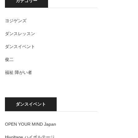
カテゴリー
ヨジゲンズ
ダンスレッスン
ダンスイベント
俊二
福祉 障がい者
ダンスイベント
OPEN YOUR MIND Japan
Hivoltage ハイボルテージ