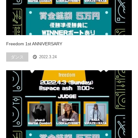
Freedom 1st ANNIVERSARY
ダンス
2022.3.24