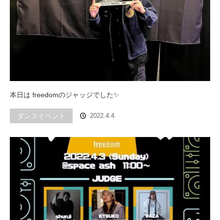
本日は freedomのジャッジでした✨
ダンスイベント
2022.4.4