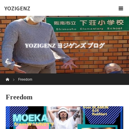
YOZIGENZ
YOZIGENZ ヨジゲンズ ブログ
ホーム
Freedom
Freedom