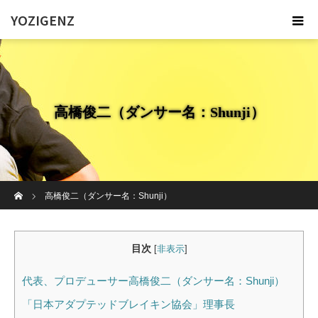
YOZIGENZ
高橋俊二（ダンサー名：Shunji）
ホーム
高橋俊二（ダンサー名：Shunji）
目次
[
非表示
]
代表、プロデューサー高橋俊二（ダンサー名：Shunji）
「日本アダプテッドブレイキン協会」理事長