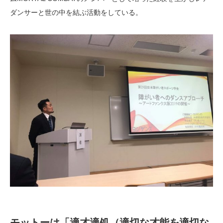
ダンサーと世の中を結ぶ活動をしている。
モットーは「適才適処（適切な才能を適切な